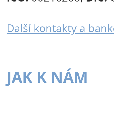
Další kontakty a bank
JAK K NÁM