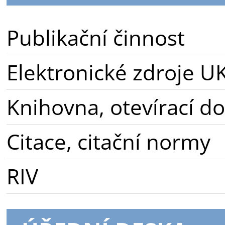
Publikační činnost
Elektronické zdroje U
Knihovna, otevírací d
Citace, citační normy
RIV