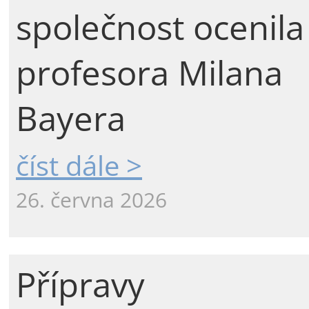
společnost ocenila
profesora Milana
Bayera
číst dále >
26. června 2026
Přípravy