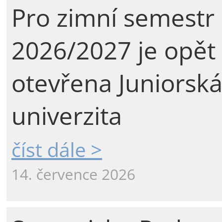
Pro zimní semestr
2026/2027 je opět
otevřena Juniorsk
univerzita
číst dále >
14. července 2026