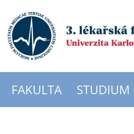
FAKULTA
STUDIUM