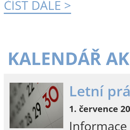
ČÍST DÁLE >
KALENDÁŘ AK
Letní pr
1. července 20
Informace