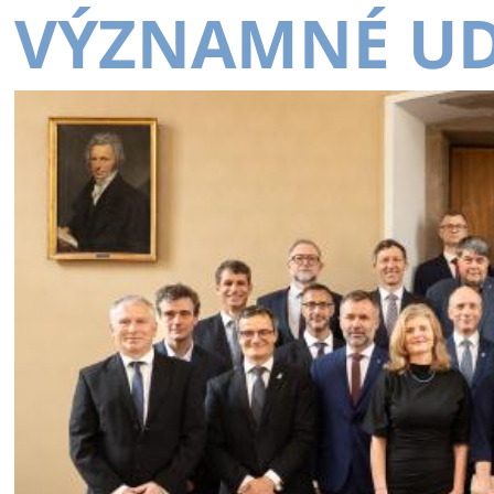
VÝZNAMNÉ UD