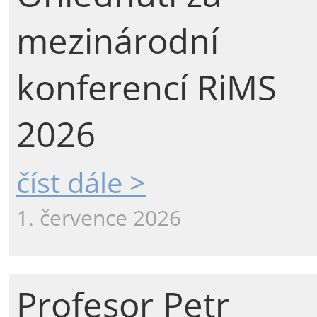
mezinárodní
konferencí RiMS
2026
číst dále >
1. července 2026
Profesor Petr