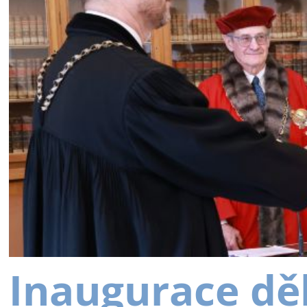
Inaugurace dě