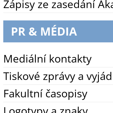
Zápisy ze zasedání A
PR & MÉDIA
Mediální kontakty
Tiskové zprávy a vyjád
Fakultní časopisy
Logotypy a znaky