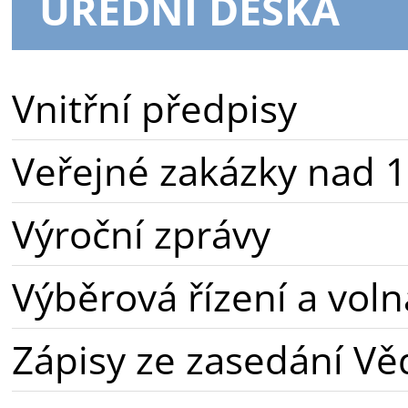
ÚŘEDNÍ DESKA
Vnitřní předpisy
Veřejné zakázky nad 1
Výroční zprávy
Výběrová řízení a voln
Zápisy ze zasedání Vě