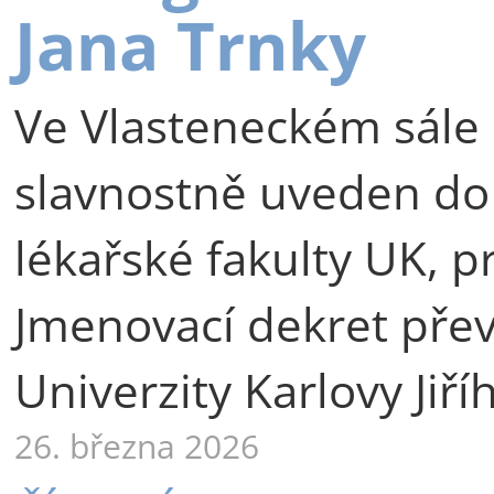
Jana Trnky
Ve Vlasteneckém sále 
slavnostně uveden do
lékařské fakulty UK, p
Jmenovací dekret přev
Univerzity Karlovy Jiří
26. března 2026