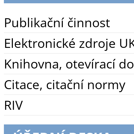
Publikační činnost
Elektronické zdroje U
Knihovna, otevírací d
Citace, citační normy
RIV