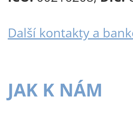
Další kontakty a bank
JAK K NÁM