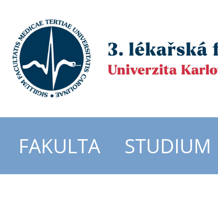
FAKULTA
STUDIUM