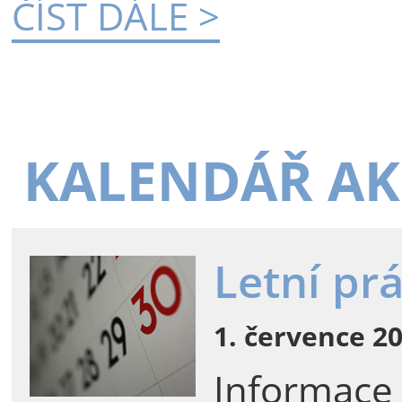
ČÍST DÁLE >
KALENDÁŘ AK
Letní pr
1. července 20
Informace