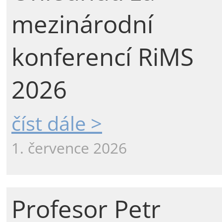
mezinárodní
konferencí RiMS
2026
číst dále >
1. července 2026
Profesor Petr