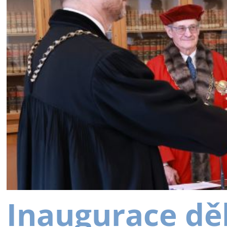
Inaugurace dě