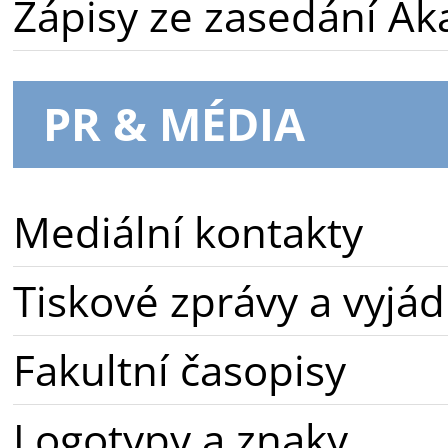
Zápisy ze zasedání A
PR & MÉDIA
Mediální kontakty
Tiskové zprávy a vyjád
Fakultní časopisy
Logotypy a znaky