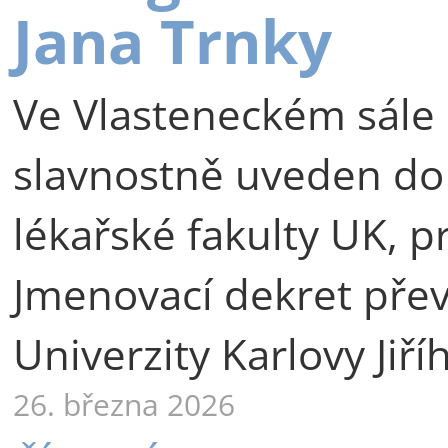
Jana Trnky
Ve Vlasteneckém sále 
slavnostně uveden do
lékařské fakulty UK, p
Jmenovací dekret přev
Univerzity Karlovy Jiří
26. března 2026