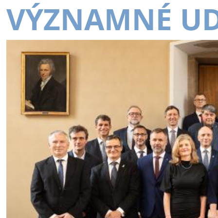
VÝZNAMNÉ UD