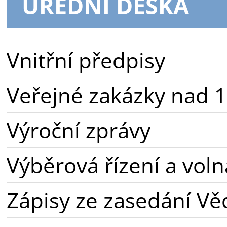
ÚŘEDNÍ DESKA
Vnitřní předpisy
Veřejné zakázky nad 1
Výroční zprávy
Výběrová řízení a voln
Zápisy ze zasedání Vě