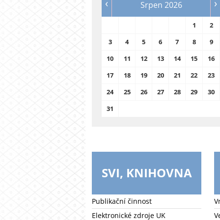
‹
›
Srpen 2026
1
2
3
4
5
6
7
8
9
10
11
12
13
14
15
16
17
18
19
20
21
22
23
24
25
26
27
28
29
30
31
SVI, KNIHOVNA
Publikační činnost
V
Elektronické zdroje UK
V