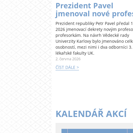
Prezident Pavel
jmenoval nové profe
Prezident republiky Petr Pavel předal 1
2026 jmenovací dekrety novým profes
profesorkám. Na návrh Vědecké rady
Univerzity Karlovy bylo jmenováno cel
osobností, mezi nimi i dva odborníci 3.
lékařské fakulty UK.
2. června 2026
ČÍST DÁLE >
KALENDÁŘ AKCÍ