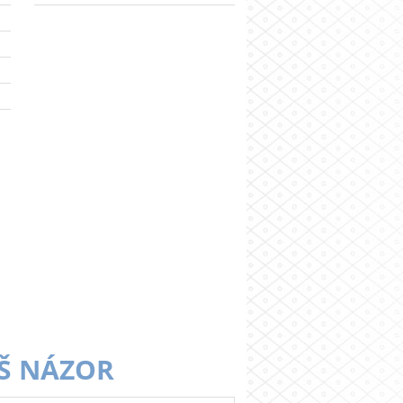
Š NÁZOR