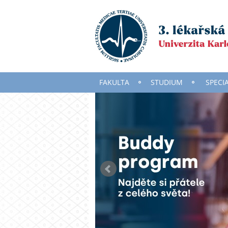
FAKULTA
STUDIUM
SPECI