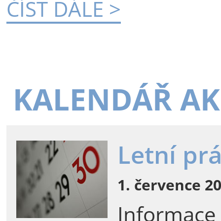
ČÍST DÁLE >
KALENDÁŘ AK
Letní pr
1. července 20
Informace