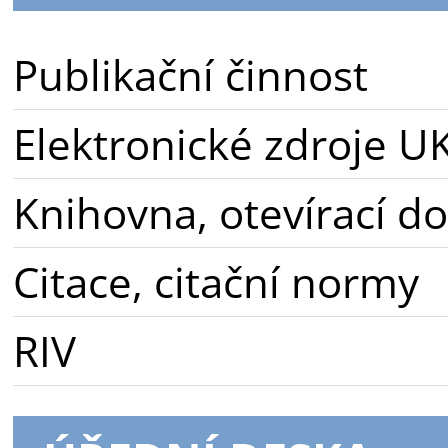
Publikační činnost
Elektronické zdroje U
Knihovna, otevírací d
Citace, citační normy
RIV