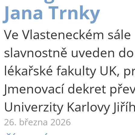
Jana Trnky
Ve Vlasteneckém sále 
slavnostně uveden do
lékařské fakulty UK, p
Jmenovací dekret přev
Univerzity Karlovy Jiří
26. března 2026