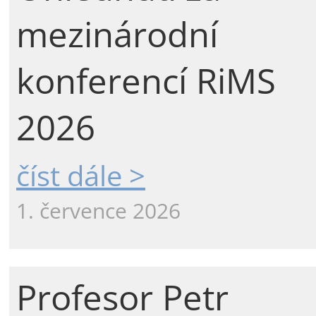
mezinárodní
konferencí RiMS
2026
číst dále >
1. července 2026
Profesor Petr