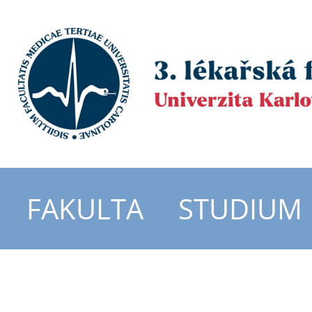
FAKULTA
STUDIUM