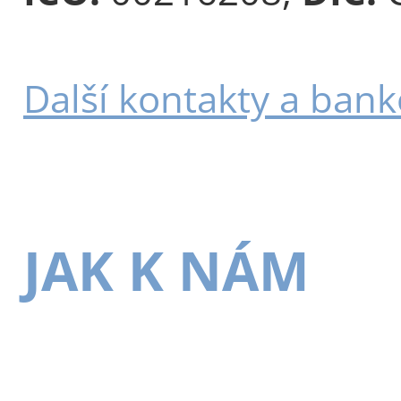
Další kontakty a bank
JAK K NÁM