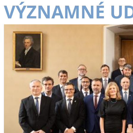
VÝZNAMNÉ UD