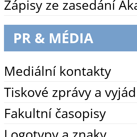
Zápisy ze zasedání A
PR & MÉDIA
Mediální kontakty
Tiskové zprávy a vyjád
Fakultní časopisy
Logotypy a znaky