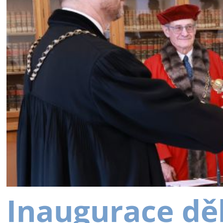
Inaugurace dě