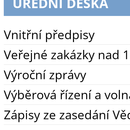
ÚŘEDNÍ DESKA
Vnitřní předpisy
Veřejné zakázky nad 1
Výroční zprávy
Výběrová řízení a voln
Zápisy ze zasedání Vě