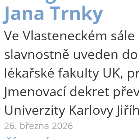
Jana Trnky
Ve Vlasteneckém sále 
slavnostně uveden do
lékařské fakulty UK, p
Jmenovací dekret přev
Univerzity Karlovy Jiří
26. března 2026