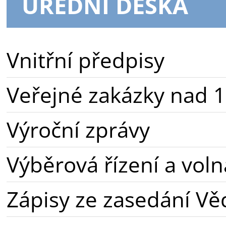
ÚŘEDNÍ DESKA
Vnitřní předpisy
Veřejné zakázky nad 1
Výroční zprávy
Výběrová řízení a voln
Zápisy ze zasedání Vě