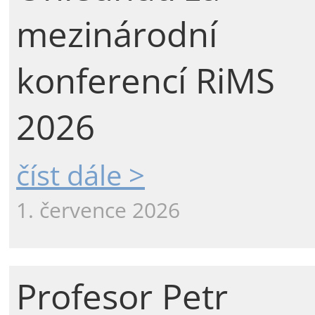
mezinárodní
konferencí RiMS
2026
číst dále >
1. července 2026
Profesor Petr