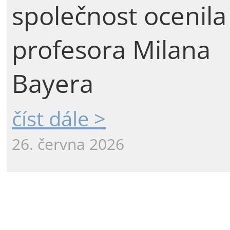
společnost ocenila
profesora Milana
Bayera
číst dále >
26. června 2026