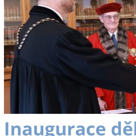
Inaugurace dě