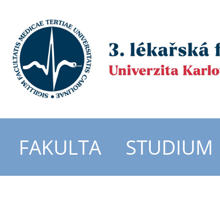
FAKULTA
STUDIUM