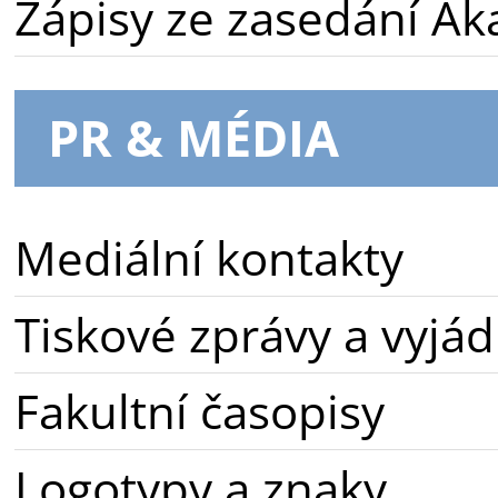
Zápisy ze zasedání A
PR & MÉDIA
Mediální kontakty
Tiskové zprávy a vyjád
Fakultní časopisy
Logotypy a znaky