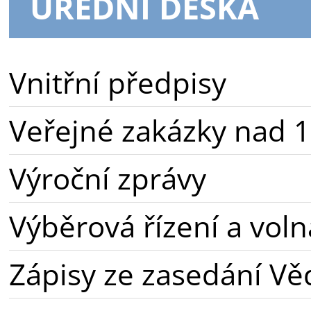
ÚŘEDNÍ DESKA
Vnitřní předpisy
Veřejné zakázky nad 1
Výroční zprávy
Výběrová řízení a voln
Zápisy ze zasedání Vě