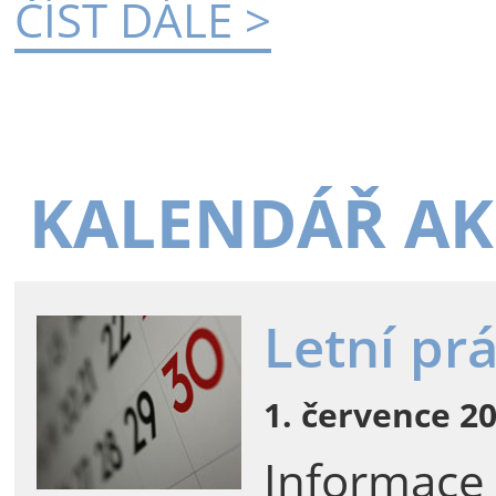
ČÍST DÁLE >
KALENDÁŘ AK
Letní pr
1. července 20
Informace