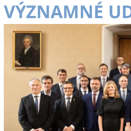
VÝZNAMNÉ UD