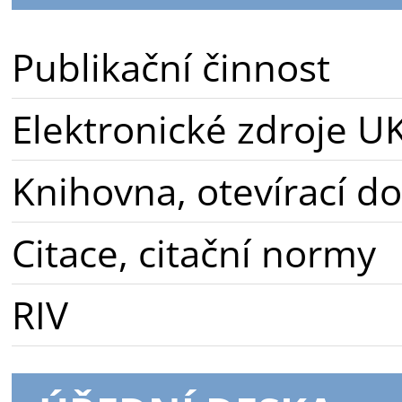
Publikační činnost
Elektronické zdroje U
Knihovna, otevírací d
Citace, citační normy
RIV