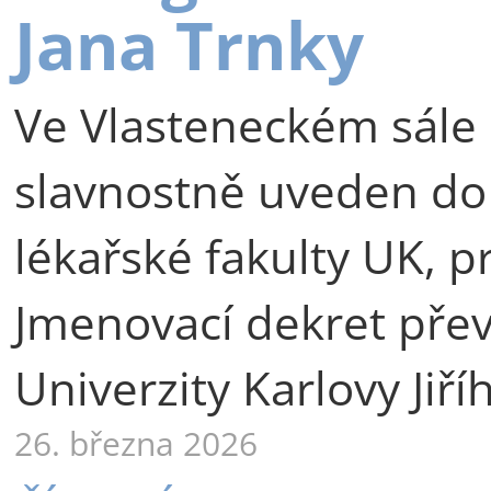
Jana Trnky
Ve Vlasteneckém sále 
slavnostně uveden do
lékařské fakulty UK, p
Jmenovací dekret přev
Univerzity Karlovy Jiří
26. března 2026