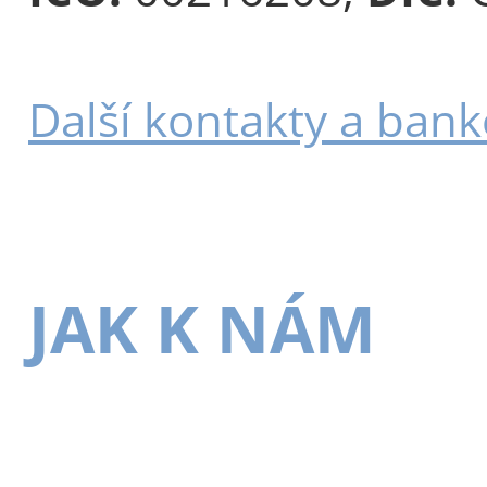
Další kontakty a bank
JAK K NÁM