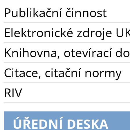
Publikační činnost
Elektronické zdroje U
Knihovna, otevírací d
Citace, citační normy
RIV
ÚŘEDNÍ DESKA