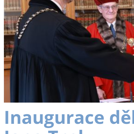
Inaugurace dě