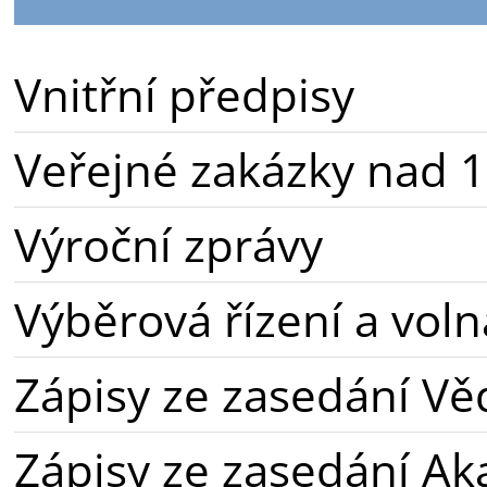
Vnitřní předpisy
Veřejné zakázky nad 1
Výroční zprávy
Výběrová řízení a voln
Zápisy ze zasedání Vě
Zápisy ze zasedání A