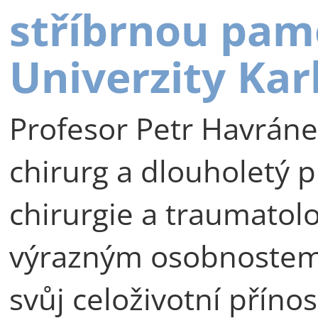
stříbrnou pam
Univerzity Kar
Profesor Petr Havráne
chirurg a dlouholetý p
chirurgie a traumatolog
výrazným osobnostem 
svůj celoživotní příno