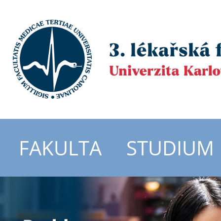
FAKULTA
STUDIUM