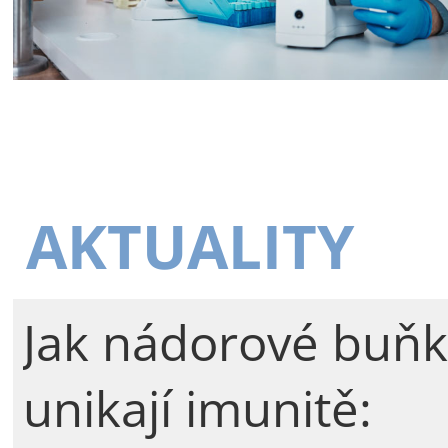
AKTUALITY
Jak nádorové buňk
unikají imunitě: