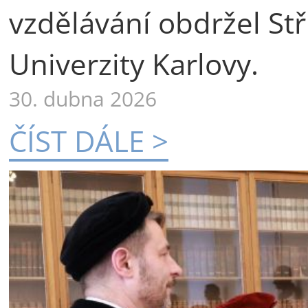
vzdělávání obdržel St
Univerzity Karlovy.
30. dubna 2026
ČÍST DÁLE >