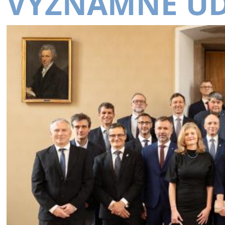
VÝZNAMNÉ UD