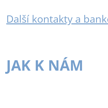
Další kontakty a bank
JAK K NÁM