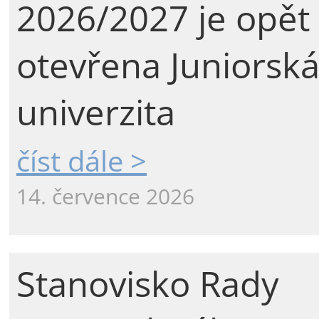
2026/2027 je opět
otevřena Juniorsk
univerzita
číst dále >
14. července 2026
Stanovisko Rady