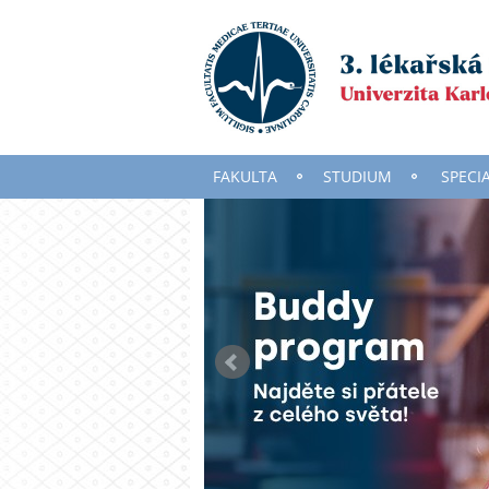
FAKULTA
STUDIUM
SPECI