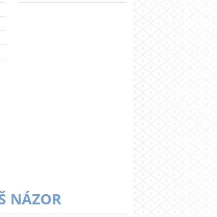
Š NÁZOR