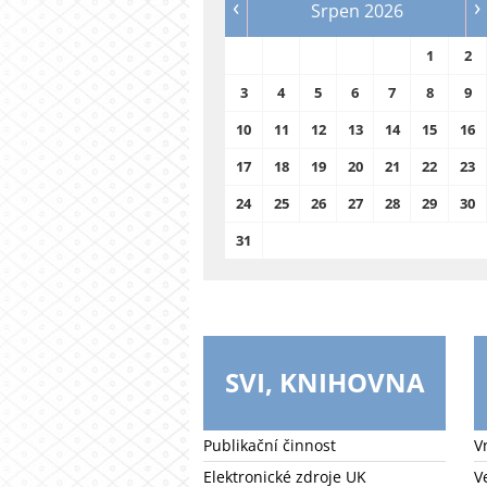
‹
›
Srpen 2026
1
2
3
4
5
6
7
8
9
10
11
12
13
14
15
16
17
18
19
20
21
22
23
24
25
26
27
28
29
30
31
SVI, KNIHOVNA
Publikační činnost
V
Elektronické zdroje UK
V