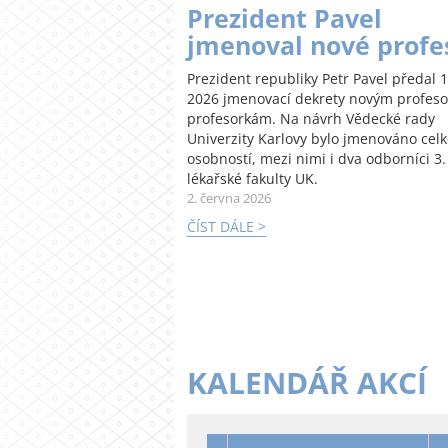
Prezident Pavel
jmenoval nové profe
Prezident republiky Petr Pavel předal 1
2026 jmenovací dekrety novým profes
profesorkám. Na návrh Vědecké rady
Univerzity Karlovy bylo jmenováno cel
osobností, mezi nimi i dva odborníci 3.
lékařské fakulty UK.
2. června 2026
ČÍST DÁLE >
KALENDÁŘ AKCÍ