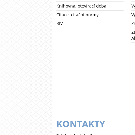
Knihovna, otevírací doba
V
Citace, citační normy
V
RIV
Z
Z
A
KONTAKTY