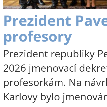
Prezident Pav
profesory
Prezident republiky Pe
2026 jmenovací dekre
profesorkám. Na návr
Karlovy bylo jmenová