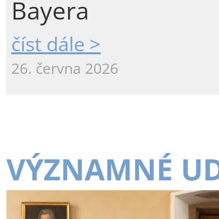
Bayera
číst dále >
26. června 2026
VÝZNAMNÉ UD