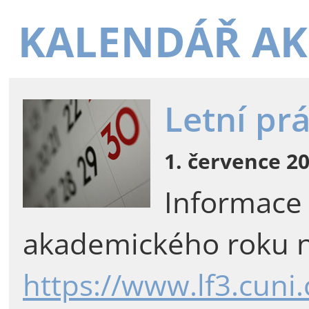
KALENDÁŘ AK
Letní pr
1. července 20
Informace
akademického roku n
https://www.lf3.cuni