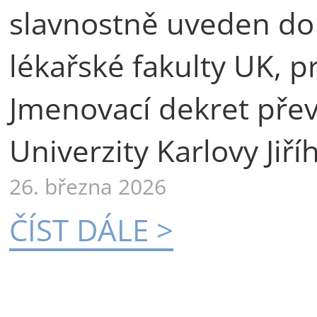
slavnostně uveden do
lékařské fakulty UK, p
Jmenovací dekret přev
Univerzity Karlovy Jiří
26. března 2026
ČÍST DÁLE >