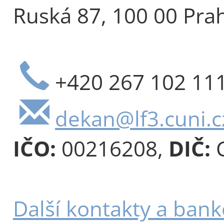
Ruská 87, 100 00 Pra
+420 267 102 11
dekan@lf3.cuni.c
IČO:
00216208,
DIČ:
C
Další kontakty a bank