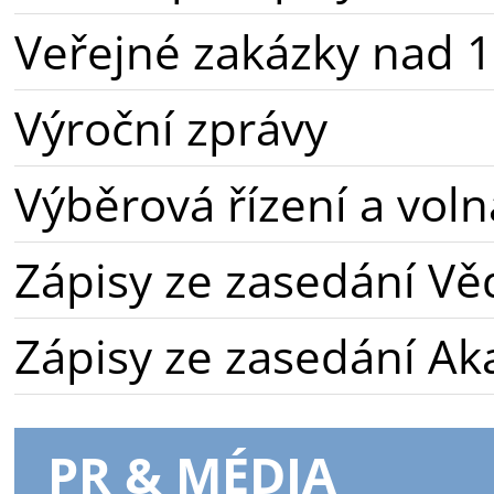
Veřejné zakázky nad 1
Výroční zprávy
Výběrová řízení a voln
Zápisy ze zasedání Vě
Zápisy ze zasedání A
PR & MÉDIA