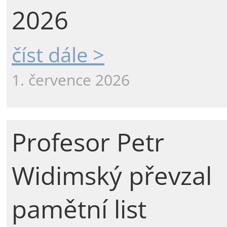
2026
číst dále >
1. července 2026
Profesor Petr
Widimský převzal
pamětní list