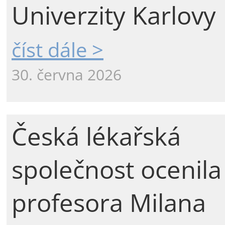
Univerzity Karlovy
číst dále >
30. června 2026
Česká lékařská
společnost ocenila
profesora Milana