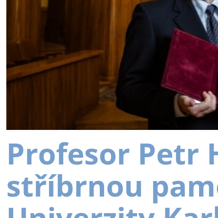
Profesor Petr
stříbrnou pam
Univerzity Kar