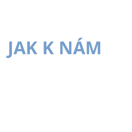
JAK K NÁM