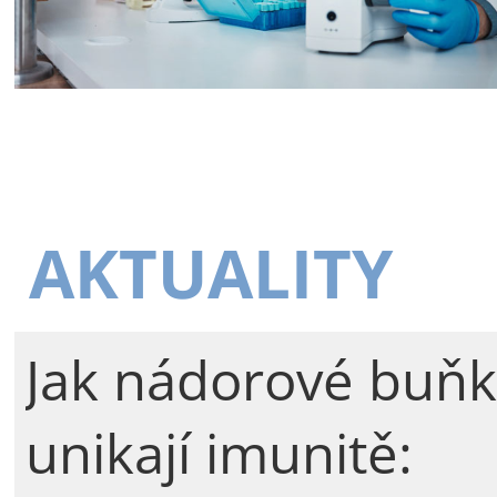
AKTUALITY
Jak nádorové buňk
unikají imunitě: