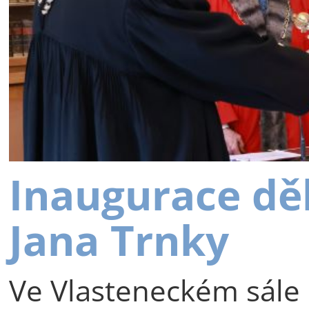
Inaugurace dě
Jana Trnky
Ve Vlasteneckém sále 