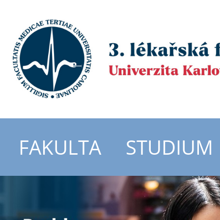
FAKULTA
STUDIUM