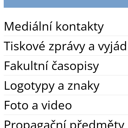
Mediální kontakty
Tiskové zprávy a vyjád
Fakultní časopisy
Logotypy a znaky
Foto a video
Propagační předměty