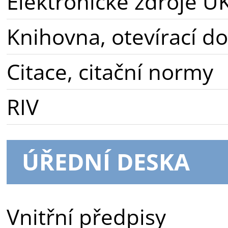
Elektronické zdroje U
Knihovna, otevírací d
Citace, citační normy
RIV
ÚŘEDNÍ DESKA
Vnitřní předpisy