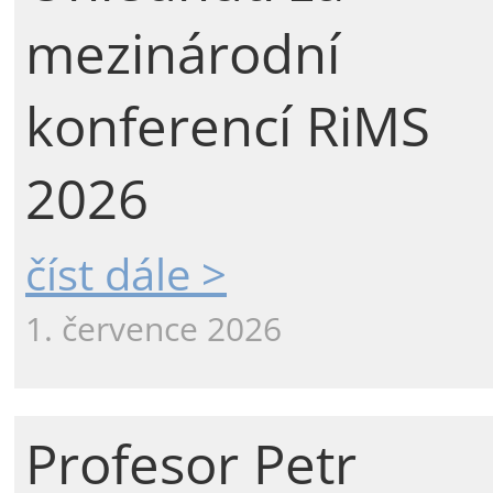
mezinárodní
konferencí RiMS
2026
číst dále >
1. července 2026
Profesor Petr