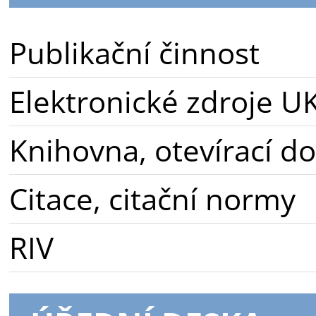
Publikační činnost
Elektronické zdroje U
Knihovna, otevírací d
Citace, citační normy
RIV