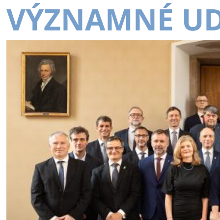
VÝZNAMNÉ UD