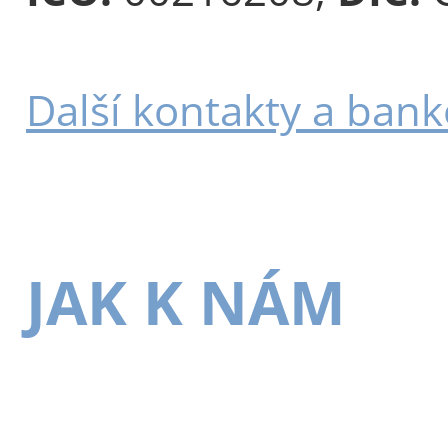
Další kontakty a bank
JAK K NÁM