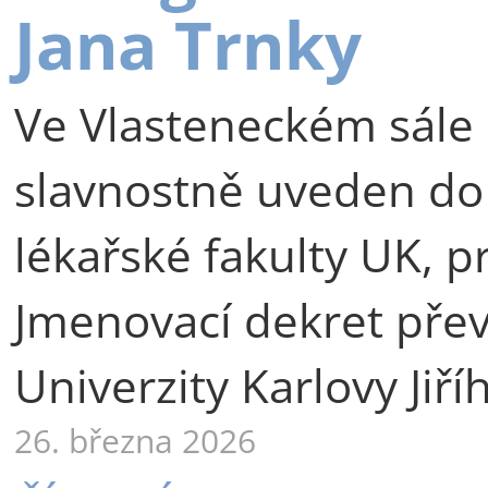
Jana Trnky
Ve Vlasteneckém sále 
slavnostně uveden do
lékařské fakulty UK, p
Jmenovací dekret přev
Univerzity Karlovy Jiří
26. března 2026