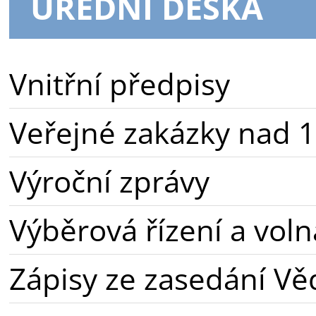
ÚŘEDNÍ DESKA
Vnitřní předpisy
Veřejné zakázky nad 1
Výroční zprávy
Výběrová řízení a voln
Zápisy ze zasedání Vě