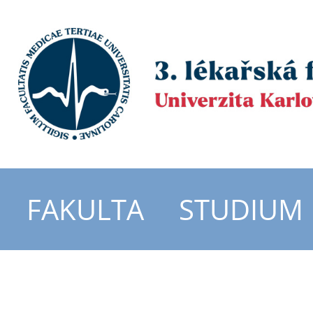
FAKULTA
STUDIUM