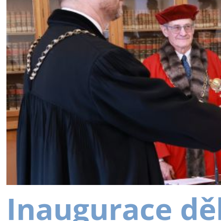
Inaugurace dě