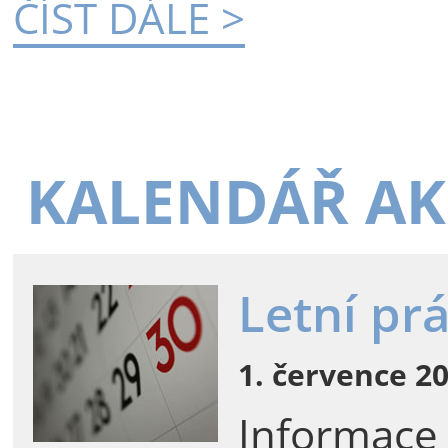
ČÍST DÁLE >
KALENDÁŘ AK
Letní pr
1. července 20
Informace