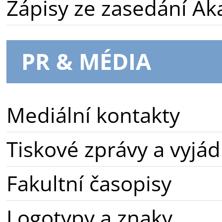
Zápisy ze zasedání A
PR & MÉDIA
Mediální kontakty
Tiskové zprávy a vyjád
Fakultní časopisy
Logotypy a znaky