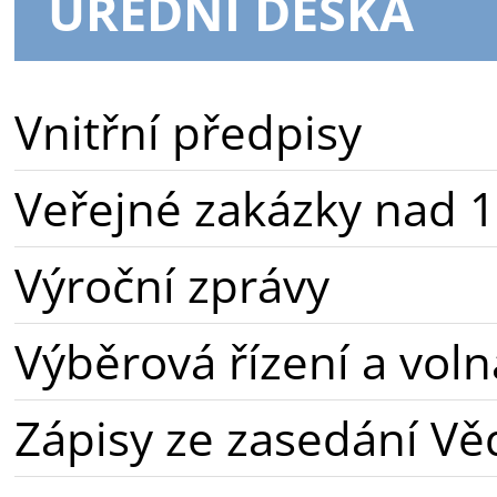
ÚŘEDNÍ DESKA
Vnitřní předpisy
Veřejné zakázky nad 1
Výroční zprávy
Výběrová řízení a voln
Zápisy ze zasedání Vě