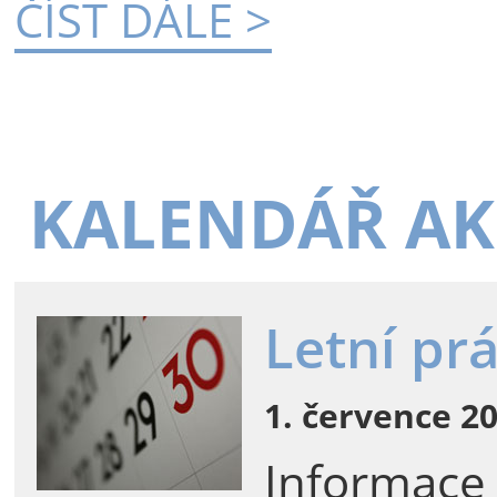
ČÍST DÁLE >
KALENDÁŘ AK
Letní pr
1. července 20
Informace