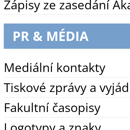
Zápisy ze zasedání A
PR & MÉDIA
Mediální kontakty
Tiskové zprávy a vyjád
Fakultní časopisy
Logotypy a znaky