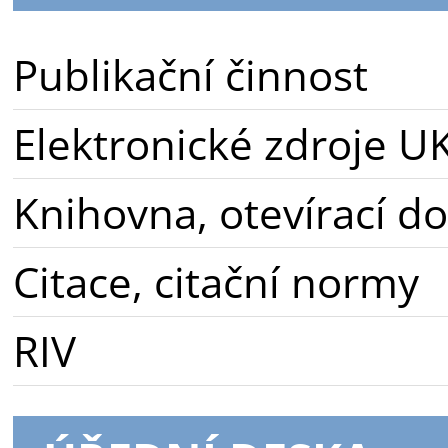
Publikační činnost
Elektronické zdroje U
Knihovna, otevírací d
Citace, citační normy
RIV