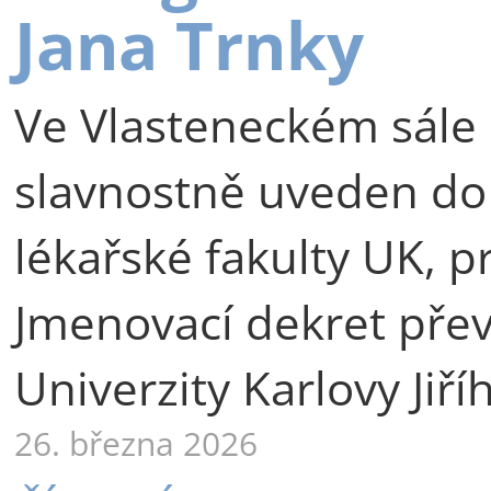
Jana Trnky
Ve Vlasteneckém sále 
slavnostně uveden do
lékařské fakulty UK, p
Jmenovací dekret přev
Univerzity Karlovy Jiří
26. března 2026