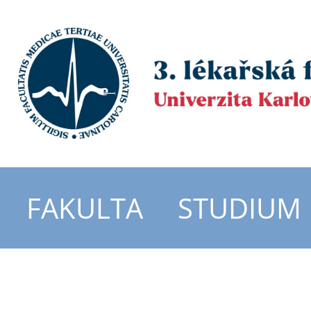
FAKULTA
STUDIUM