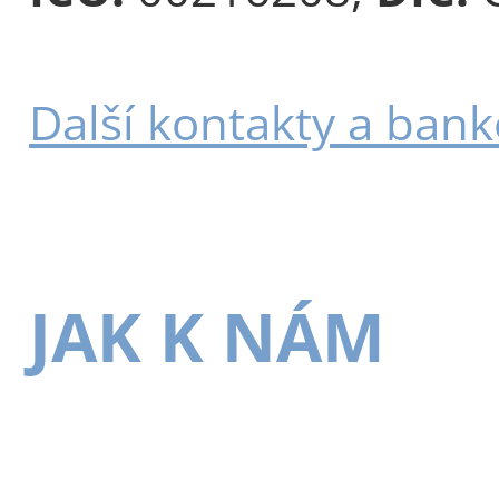
Další kontakty a bank
JAK K NÁM