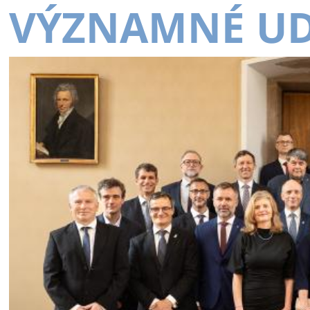
VÝZNAMNÉ UD