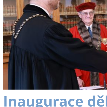
Inaugurace dě