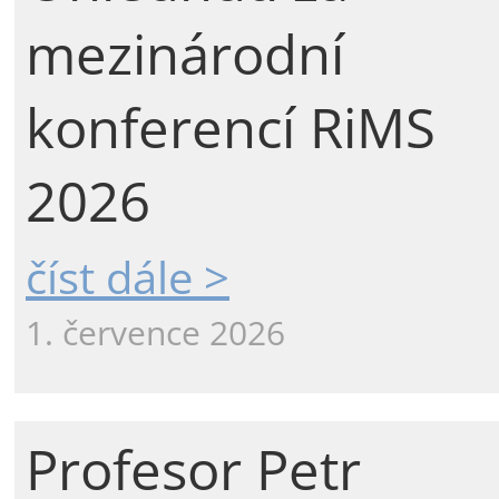
mezinárodní
konferencí RiMS
2026
číst dále >
1. července 2026
Profesor Petr