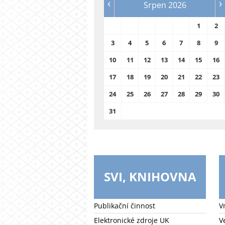
‹
›
Srpen 2026
1
2
3
4
5
6
7
8
9
10
11
12
13
14
15
16
17
18
19
20
21
22
23
24
25
26
27
28
29
30
31
SVI, KNIHOVNA
Publikační činnost
V
Elektronické zdroje UK
V