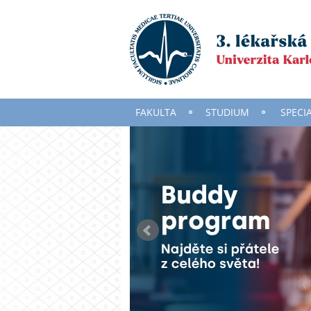
FAKULTA
STUDIUM
SPECI