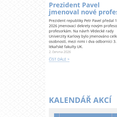
Prezident Pavel
jmenoval nové profe
Prezident republiky Petr Pavel předal 1
2026 jmenovací dekrety novým profes
profesorkám. Na návrh Vědecké rady
Univerzity Karlovy bylo jmenováno cel
osobností, mezi nimi i dva odborníci 3.
lékařské fakulty UK.
2. června 2026
ČÍST DÁLE >
KALENDÁŘ AKCÍ