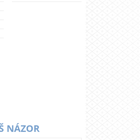
Š NÁZOR