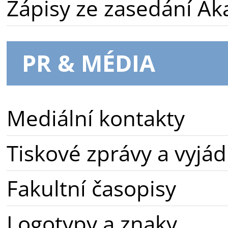
Zápisy ze zasedání A
PR & MÉDIA
Mediální kontakty
Tiskové zprávy a vyjád
Fakultní časopisy
Logotypy a znaky