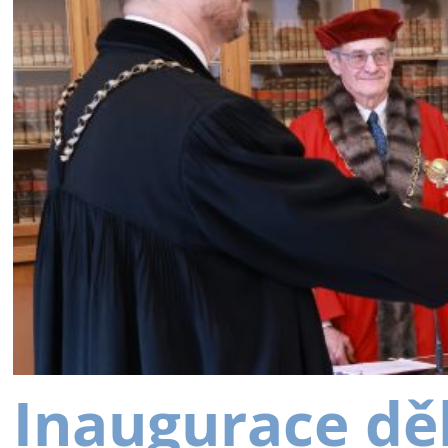
Inaugurace dě