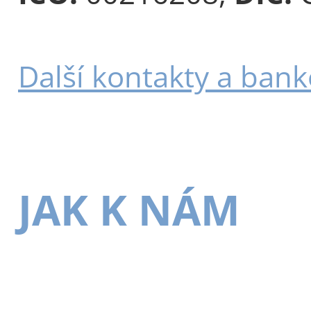
Další kontakty a bank
JAK K NÁM