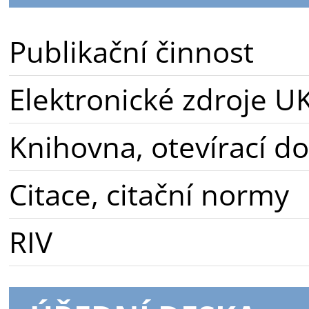
Publikační činnost
Elektronické zdroje U
Knihovna, otevírací d
Citace, citační normy
RIV