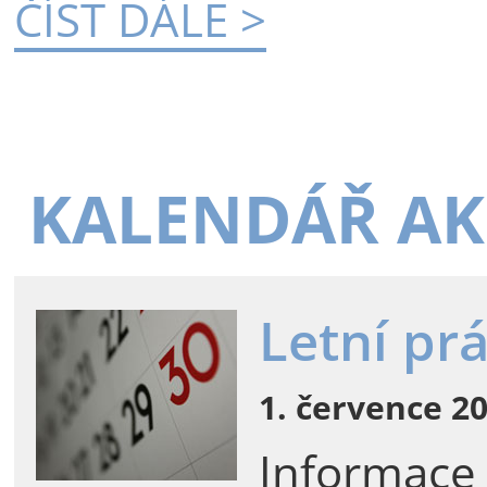
ČÍST DÁLE >
KALENDÁŘ AK
Letní pr
1. července 20
Informace