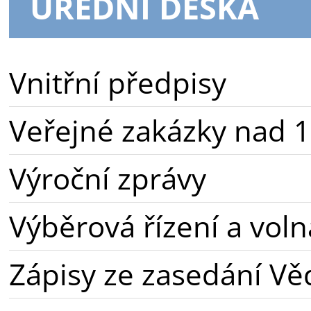
ÚŘEDNÍ DESKA
Vnitřní předpisy
Veřejné zakázky nad 1
Výroční zprávy
Výběrová řízení a voln
Zápisy ze zasedání Vě