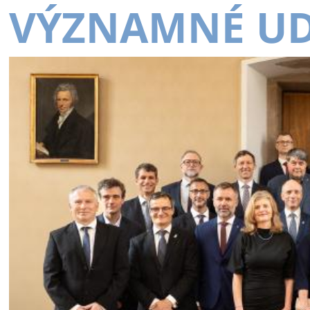
VÝZNAMNÉ UD