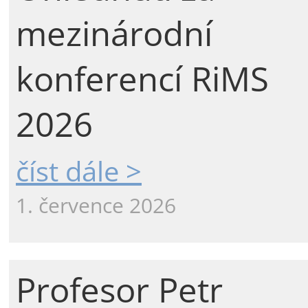
mezinárodní
konferencí RiMS
2026
číst dále >
1. července 2026
Profesor Petr