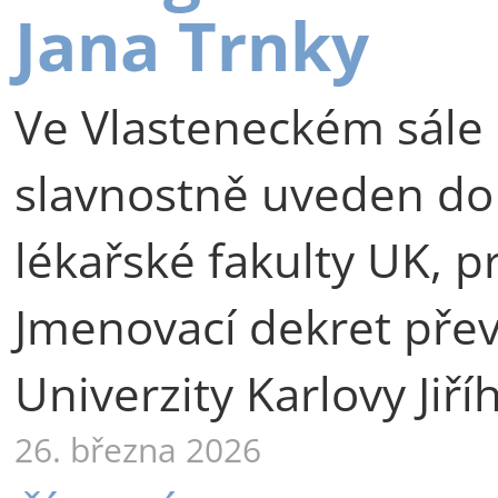
Jana Trnky
Ve Vlasteneckém sále 
slavnostně uveden do
lékařské fakulty UK, p
Jmenovací dekret přev
Univerzity Karlovy Jiří
26. března 2026