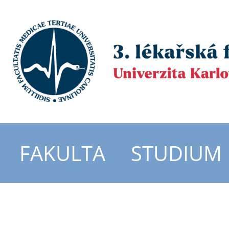
FAKULTA
STUDIUM