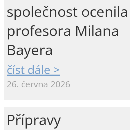
společnost ocenila
profesora Milana
Bayera
číst dále >
26. června 2026
Přípravy