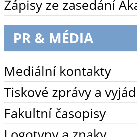
Zápisy ze zasedání A
PR & MÉDIA
Mediální kontakty
Tiskové zprávy a vyjád
Fakultní časopisy
Logotypy a znaky