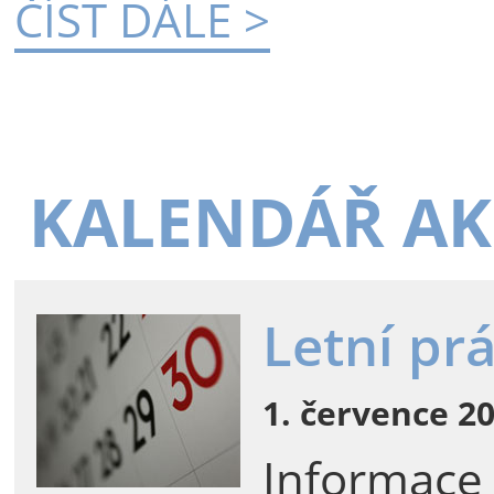
ČÍST DÁLE >
KALENDÁŘ AK
Letní pr
1. července 20
Informace