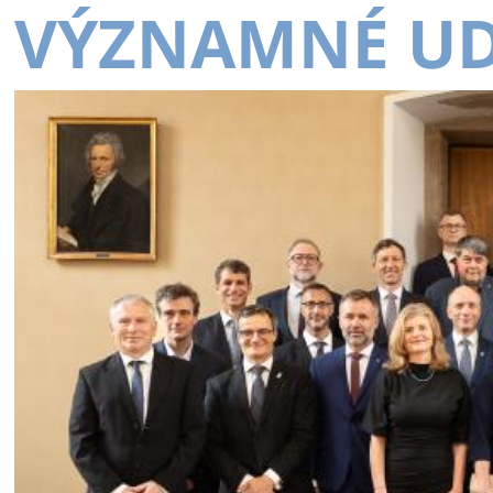
VÝZNAMNÉ UD