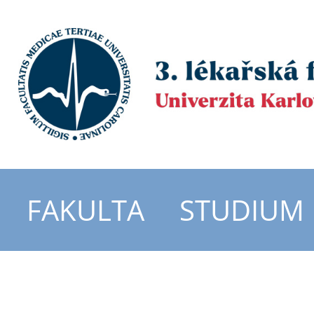
FAKULTA
STUDIUM