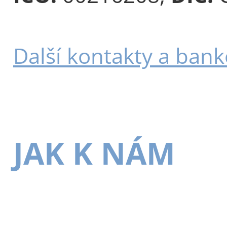
Další kontakty a bank
JAK K NÁM