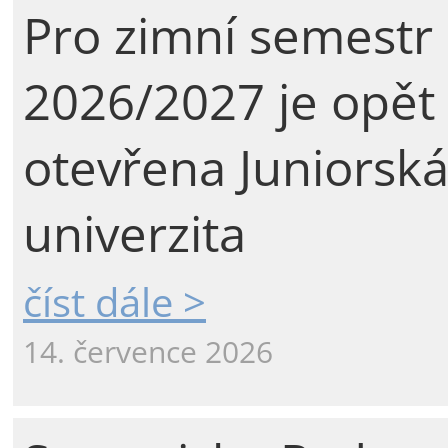
Pro zimní semestr
2026/2027 je opět
otevřena Juniorsk
univerzita
číst dále >
14. července 2026