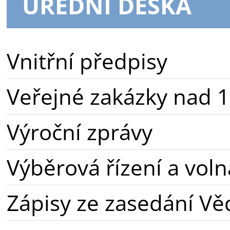
ÚŘEDNÍ DESKA
Vnitřní předpisy
Veřejné zakázky nad 1
Výroční zprávy
Výběrová řízení a voln
Zápisy ze zasedání Vě