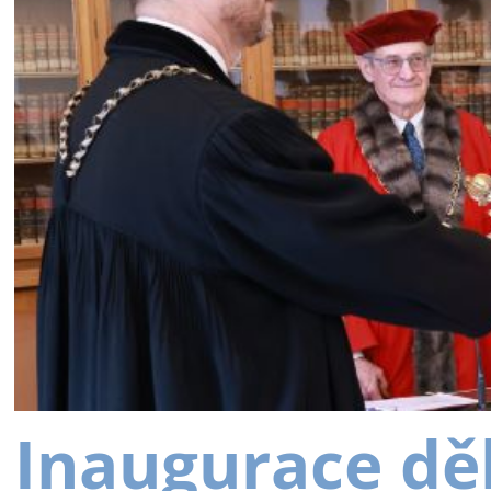
Inaugurace dě