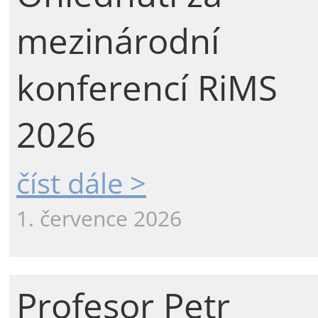
mezinárodní
konferencí RiMS
2026
číst dále >
1. července 2026
Profesor Petr