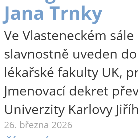
Jana Trnky
Ve Vlasteneckém sále 
slavnostně uveden do
lékařské fakulty UK, p
Jmenovací dekret přev
Univerzity Karlovy Jiří
26. března 2026