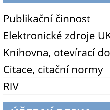
Publikační činnost
Elektronické zdroje U
Knihovna, otevírací d
Citace, citační normy
RIV