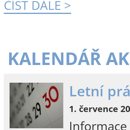
ČÍST DÁLE >
KALENDÁŘ AK
Letní pr
1. července 20
Informace