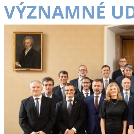
VÝZNAMNÉ UD