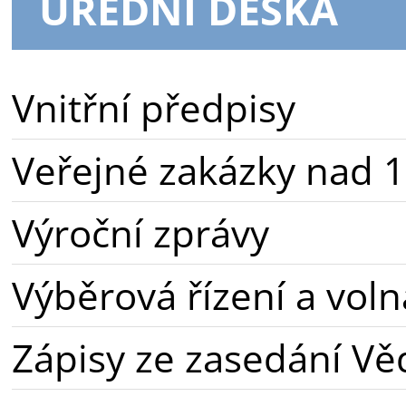
ÚŘEDNÍ DESKA
Vnitřní předpisy
Veřejné zakázky nad 1
Výroční zprávy
Výběrová řízení a voln
Zápisy ze zasedání Vě