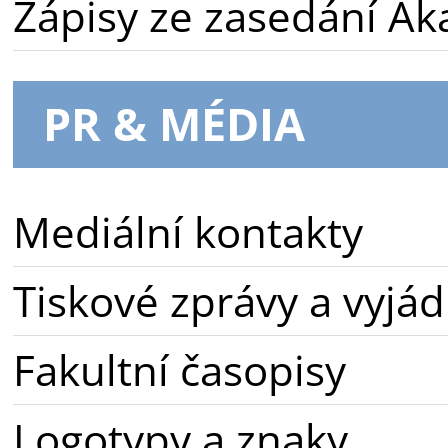
Zápisy ze zasedání A
PR & MÉDIA
Mediální kontakty
Tiskové zprávy a vyjád
Fakultní časopisy
Logotypy a znaky