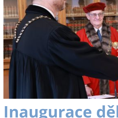
Inaugurace dě