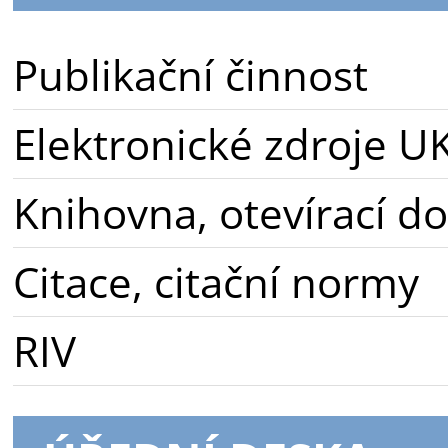
Publikační činnost
Elektronické zdroje U
Knihovna, otevírací d
Citace, citační normy
RIV