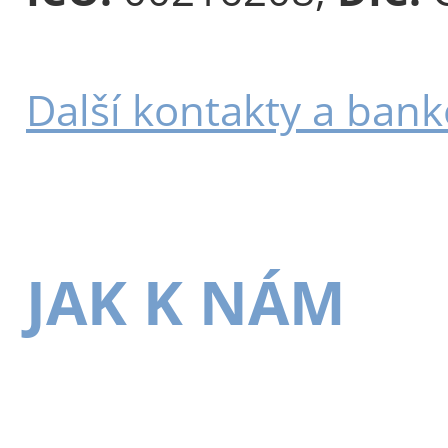
Další kontakty a bank
JAK K NÁM