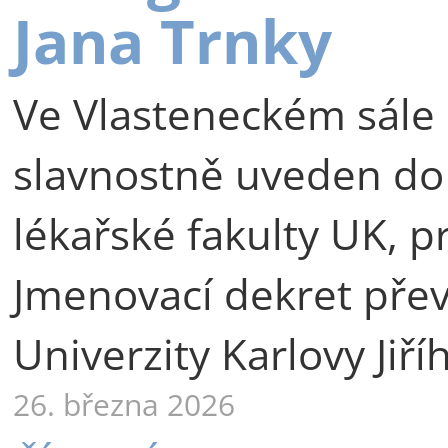
Jana Trnky
Ve Vlasteneckém sále 
slavnostně uveden do
lékařské fakulty UK, p
Jmenovací dekret přev
Univerzity Karlovy Jiří
26. března 2026