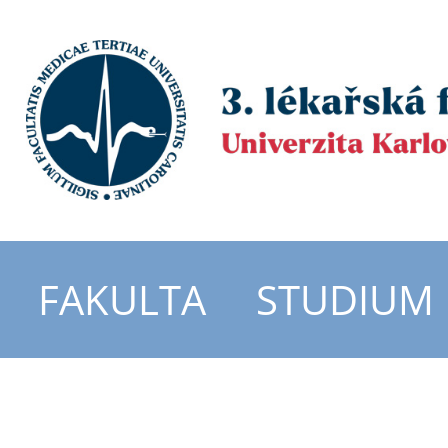
FAKULTA
STUDIUM