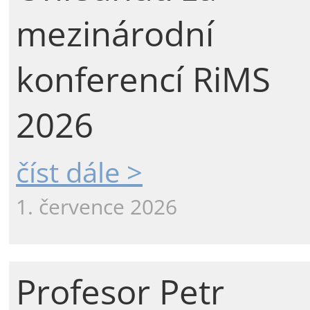
mezinárodní
konferencí RiMS
2026
číst dále >
1. července 2026
Profesor Petr