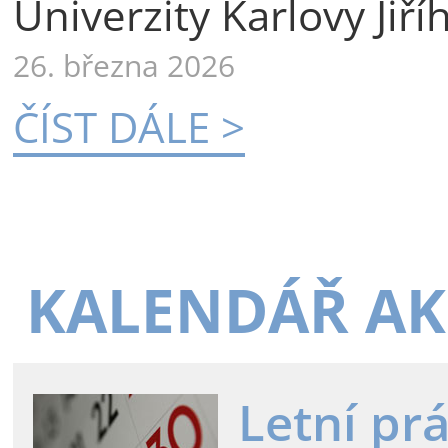
Univerzity Karlovy Jiří
26. března 2026
ČÍST DÁLE >
KALENDÁŘ AK
Letní pr