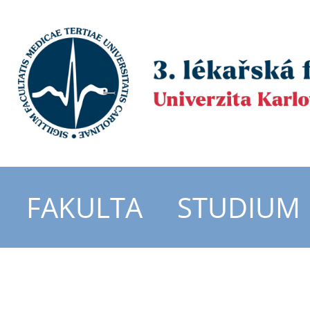
FAKULTA
STUDIUM