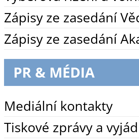
Zápisy ze zasedání Vě
Zápisy ze zasedání A
PR & MÉDIA
Mediální kontakty
Tiskové zprávy a vyjád