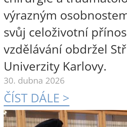
výrazným osobnostem 
svůj celoživotní příno
vzdělávání obdržel St
Univerzity Karlovy.
30. dubna 2026
ČÍST DÁLE >