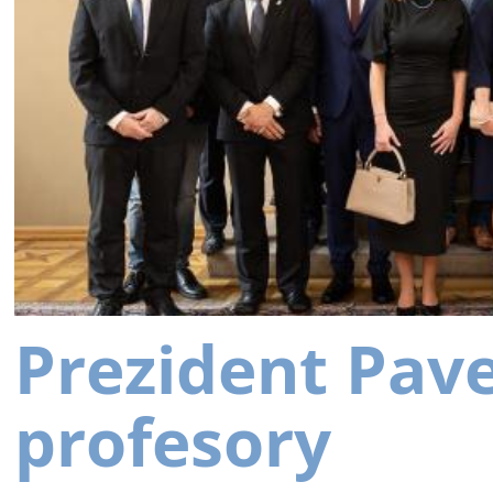
Prezident Pav
profesory