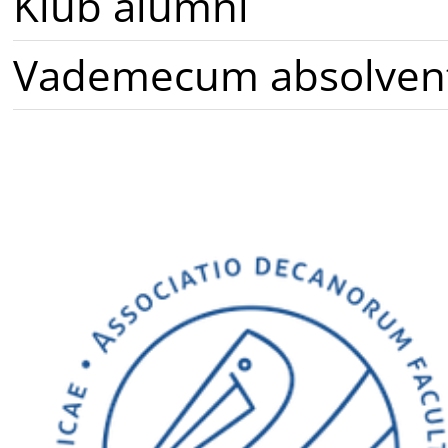
Klub alumni
Vademecum absolven