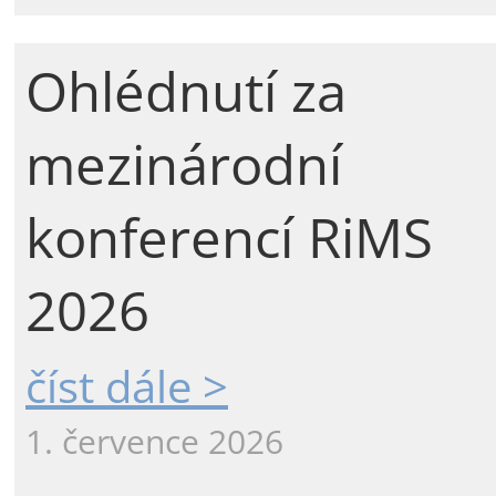
Ohlédnutí za
mezinárodní
konferencí RiMS
2026
číst dále >
1. července 2026