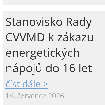
Stanovisko Rady
CVVMD k zákazu
energetických
nápojů do 16 let
číst dále >
14. července 2026