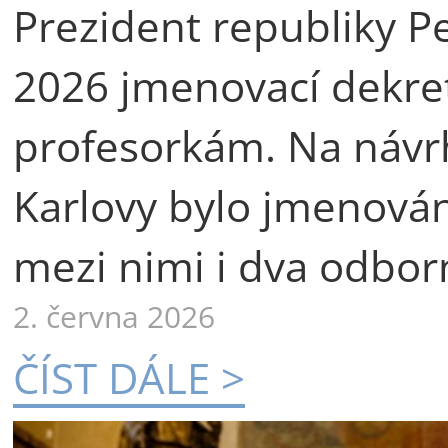
Prezident republiky Pe
2026 jmenovací dekre
profesorkám. Na návr
Karlovy bylo jmenová
mezi nimi i dva odborn
2. června 2026
ČÍST DÁLE >