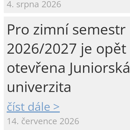
4. srpna 2026
Pro zimní semestr
2026/2027 je opět
otevřena Juniorsk
univerzita
číst dále >
14. července 2026