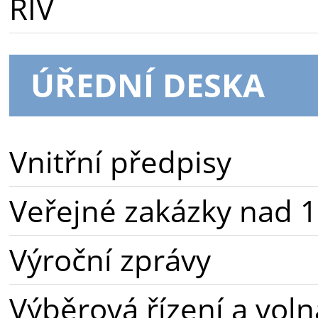
RIV
ÚŘEDNÍ DESKA
Vnitřní předpisy
Veřejné zakázky nad 1
Výroční zprávy
Výběrová řízení a voln