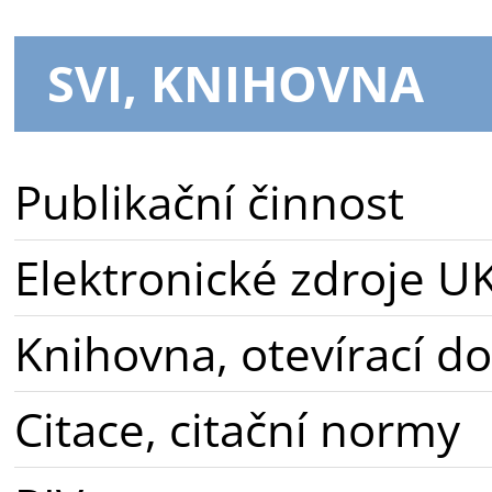
SVI, KNIHOVNA
Publikační činnost
Elektronické zdroje U
Knihovna, otevírací d
Citace, citační normy