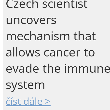
Czech scientist
uncovers
mechanism that
allows cancer to
evade the immun
system
číst dále >