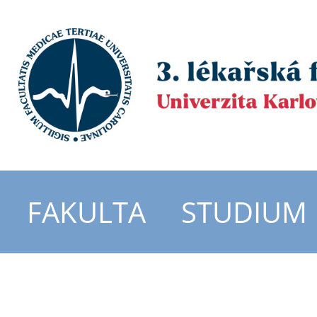
FAKULTA
STUDIUM