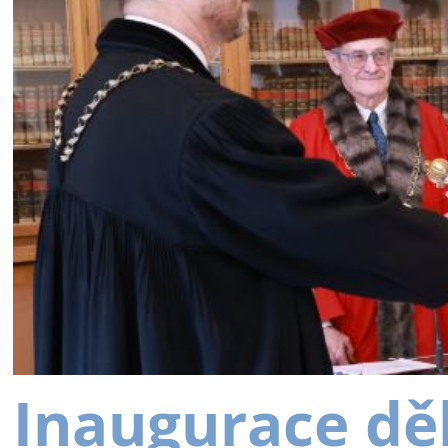
Inaugurace dě