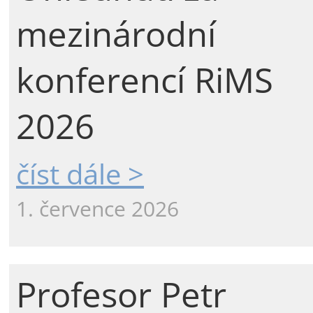
mezinárodní
konferencí RiMS
2026
číst dále >
1. července 2026
Profesor Petr