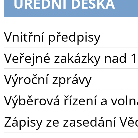
ÚŘEDNÍ DESKA
Vnitřní předpisy
Veřejné zakázky nad 1
Výroční zprávy
Výběrová řízení a voln
Zápisy ze zasedání Vě