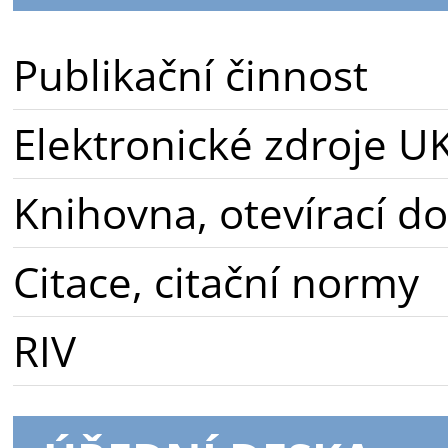
Publikační činnost
Elektronické zdroje U
Knihovna, otevírací d
Citace, citační normy
RIV