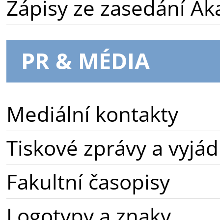
Zápisy ze zasedání A
PR & MÉDIA
Mediální kontakty
Tiskové zprávy a vyjád
Fakultní časopisy
Logotypy a znaky