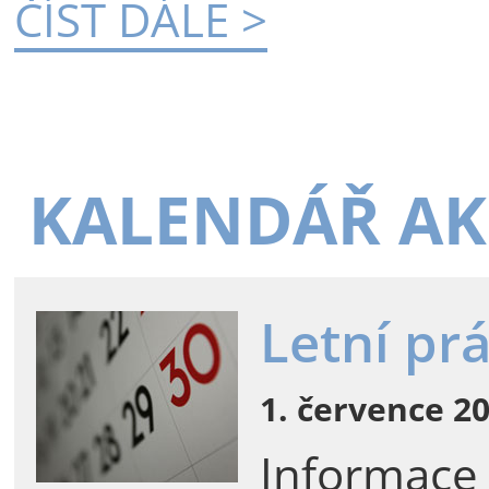
ČÍST DÁLE >
KALENDÁŘ AK
Letní pr
1. července 20
Informace