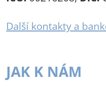
Další kontakty a bank
JAK K NÁM