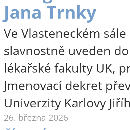
Jana Trnky
Ve Vlasteneckém sále 
slavnostně uveden do
lékařské fakulty UK, p
Jmenovací dekret přev
Univerzity Karlovy Jiří
26. března 2026