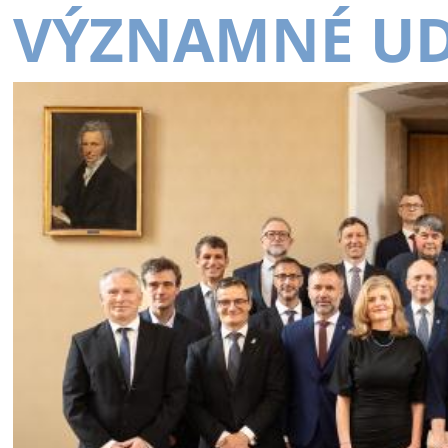
VÝZNAMNÉ UD