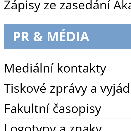
Zápisy ze zasedání A
PR & MÉDIA
Mediální kontakty
Tiskové zprávy a vyjád
Fakultní časopisy
Logotypy a znaky