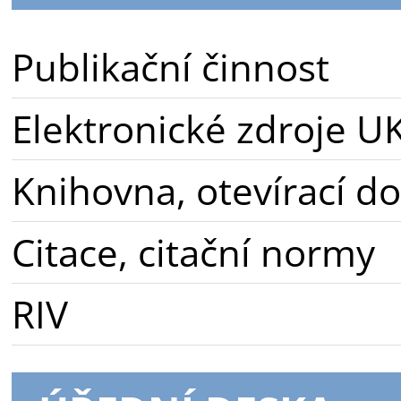
Publikační činnost
Elektronické zdroje U
Knihovna, otevírací d
Citace, citační normy
RIV