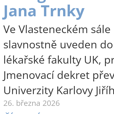
Jana Trnky
Ve Vlasteneckém sále 
slavnostně uveden do
lékařské fakulty UK, p
Jmenovací dekret přev
Univerzity Karlovy Jiří
26. března 2026