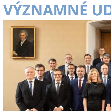
VÝZNAMNÉ UD