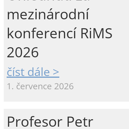
mezinárodní
konferencí RiMS
2026
číst dále >
1. července 2026
Profesor Petr