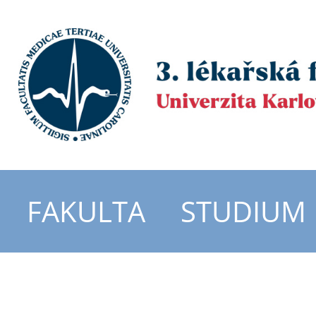
FAKULTA
STUDIUM