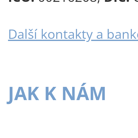
Další kontakty a bank
JAK K NÁM