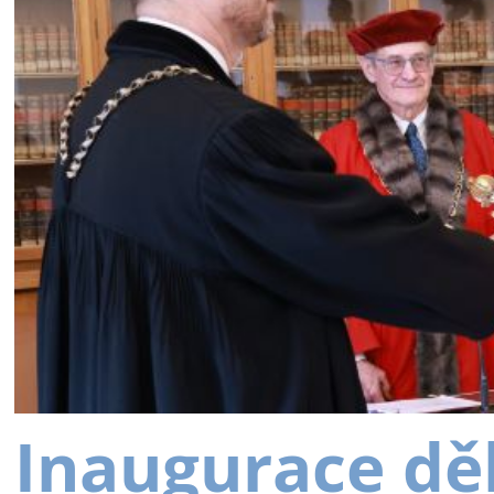
Inaugurace dě