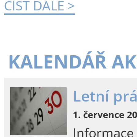
ČÍST DÁLE >
KALENDÁŘ AK
Letní pr
1. července 20
Informace