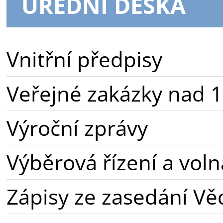
ÚŘEDNÍ DESKA
Vnitřní předpisy
Veřejné zakázky nad 1
Výroční zprávy
Výběrová řízení a voln
Zápisy ze zasedání Vě