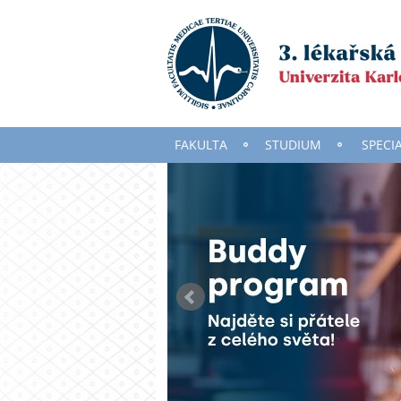
FAKULTA
STUDIUM
SPECI