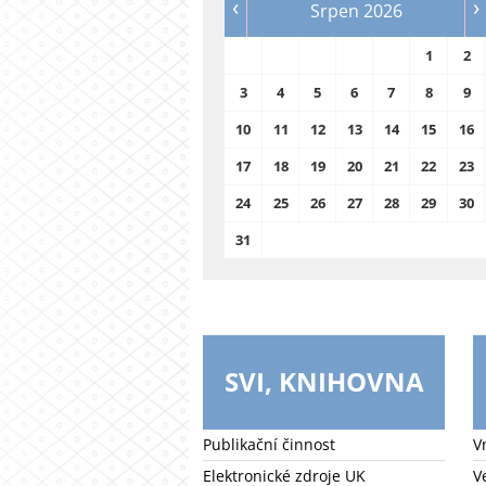
‹
›
Srpen 2026
1
2
3
4
5
6
7
8
9
10
11
12
13
14
15
16
17
18
19
20
21
22
23
24
25
26
27
28
29
30
31
SVI, KNIHOVNA
Publikační činnost
V
Elektronické zdroje UK
V