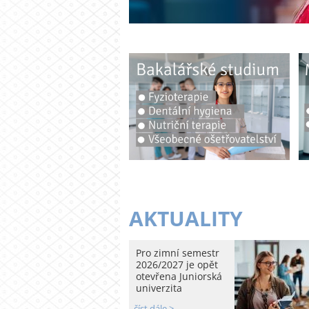
AKTUALITY
Pro zimní semestr
2026/2027 je opět
otevřena Juniorská
univerzita
číst dále >