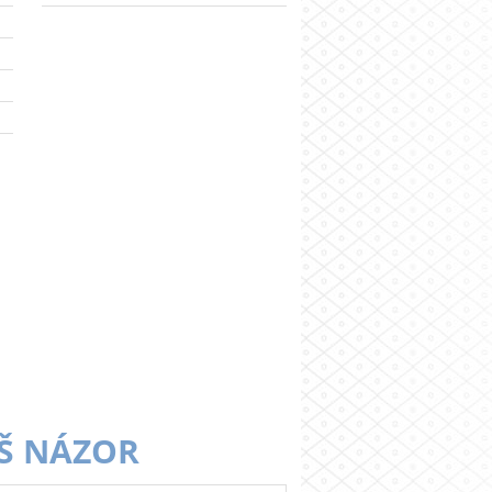
Š NÁZOR