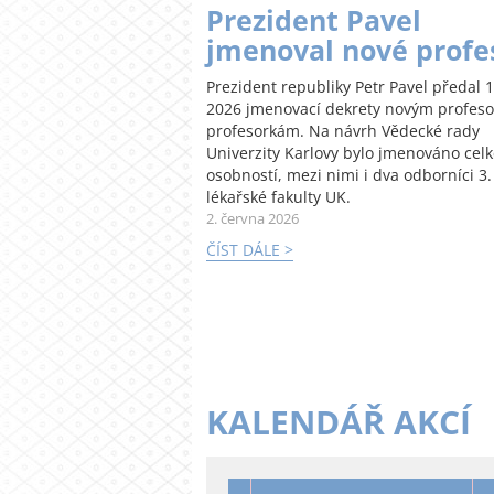
Prezident Pavel
jmenoval nové profe
Prezident republiky Petr Pavel předal 1
2026 jmenovací dekrety novým profes
profesorkám. Na návrh Vědecké rady
Univerzity Karlovy bylo jmenováno cel
osobností, mezi nimi i dva odborníci 3.
lékařské fakulty UK.
2. června 2026
ČÍST DÁLE >
KALENDÁŘ AKCÍ