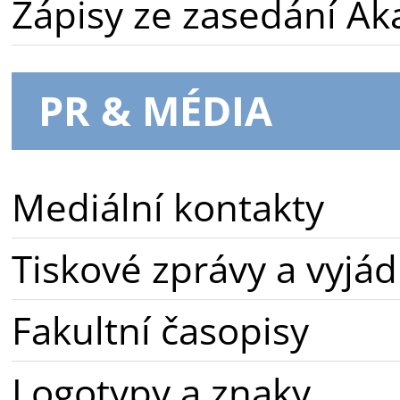
Zápisy ze zasedání A
PR & MÉDIA
Mediální kontakty
Tiskové zprávy a vyjád
Fakultní časopisy
Logotypy a znaky