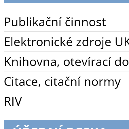
Publikační činnost
Elektronické zdroje U
Knihovna, otevírací d
Citace, citační normy
RIV