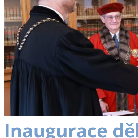
Inaugurace dě