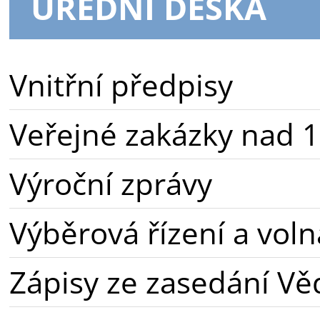
ÚŘEDNÍ DESKA
Vnitřní předpisy
Veřejné zakázky nad 1
Výroční zprávy
Výběrová řízení a voln
Zápisy ze zasedání Vě