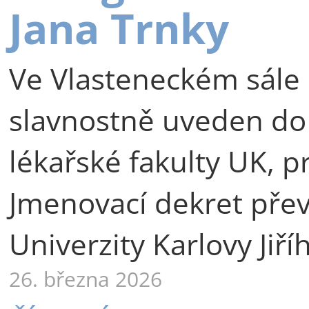
Jana Trnky
Ve Vlasteneckém sále 
slavnostně uveden do
lékařské fakulty UK, p
Jmenovací dekret přev
Univerzity Karlovy Jiří
26. března 2026