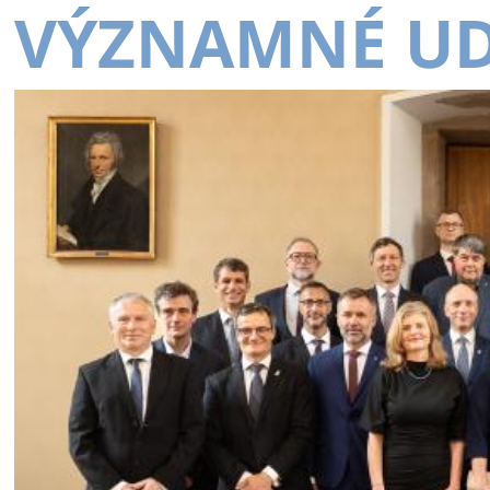
VÝZNAMNÉ UD