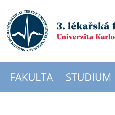
FAKULTA
STUDIUM