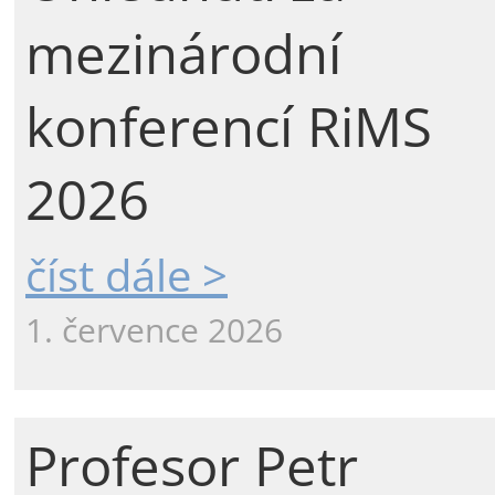
mezinárodní
konferencí RiMS
2026
číst dále >
1. července 2026
Profesor Petr