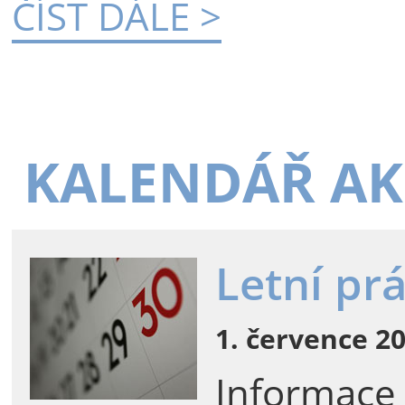
ČÍST DÁLE >
KALENDÁŘ AK
Letní pr
1. července 20
Informace