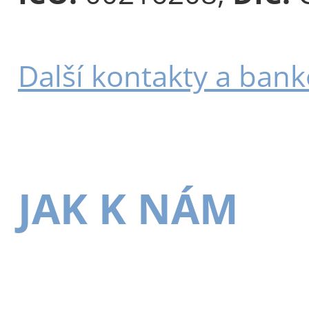
Další kontakty a bank
JAK K NÁM