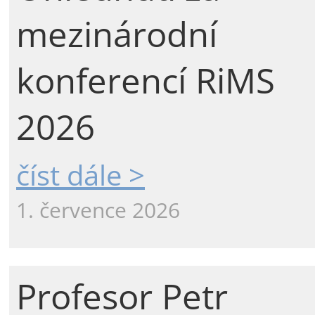
mezinárodní
konferencí RiMS
2026
číst dále >
1. července 2026
Profesor Petr