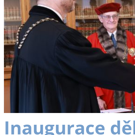
Inaugurace dě