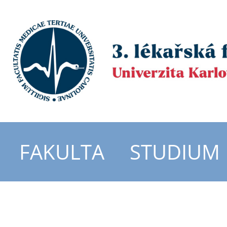
FAKULTA
STUDIUM