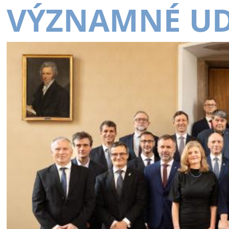
VÝZNAMNÉ UD