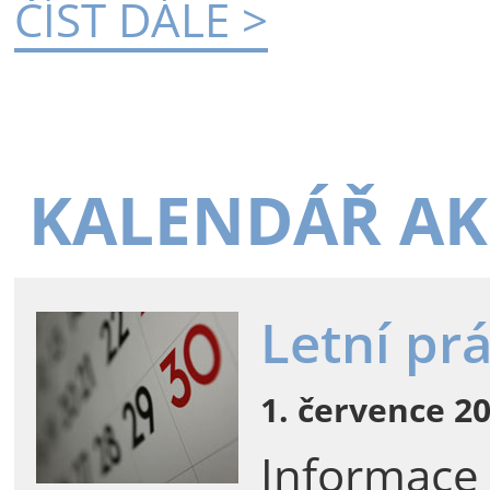
ČÍST DÁLE >
KALENDÁŘ AK
Letní pr
1. července 20
Informace