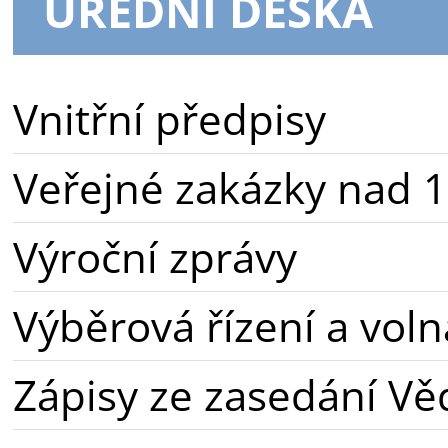
ÚŘEDNÍ DESKA
Vnitřní předpisy
Veřejné zakázky nad 1
Výroční zprávy
Výběrová řízení a voln
Zápisy ze zasedání Vě