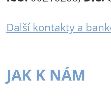
Další kontakty a bank
JAK K NÁM