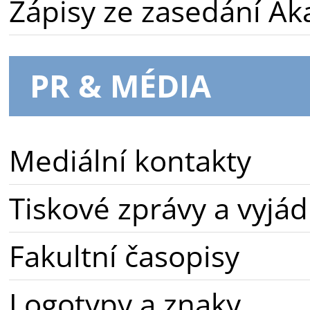
Zápisy ze zasedání A
PR & MÉDIA
Mediální kontakty
Tiskové zprávy a vyjád
Fakultní časopisy
Logotypy a znaky