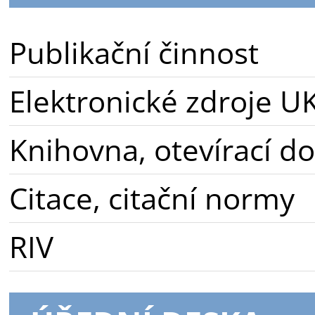
Publikační činnost
Elektronické zdroje U
Knihovna, otevírací d
Citace, citační normy
RIV