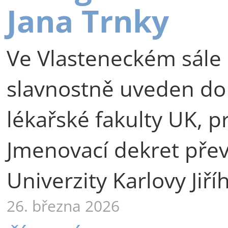
Jana Trnky
Ve Vlasteneckém sále 
slavnostně uveden do
lékařské fakulty UK, p
Jmenovací dekret přev
Univerzity Karlovy Jiří
26. března 2026