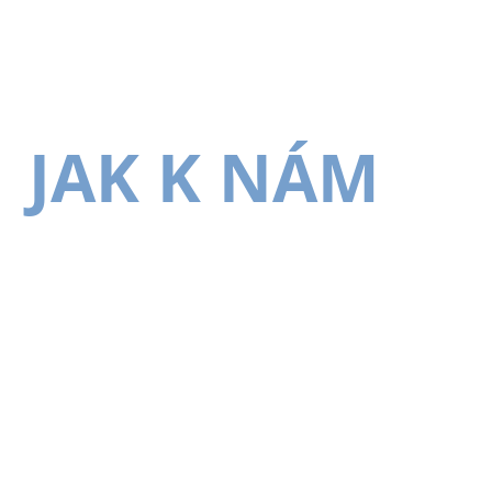
JAK K NÁM