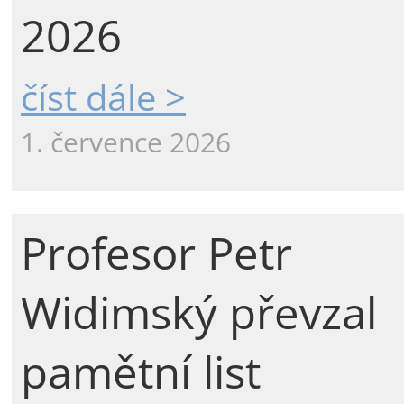
2026
číst dále >
1. července 2026
Profesor Petr
Widimský převzal
pamětní list