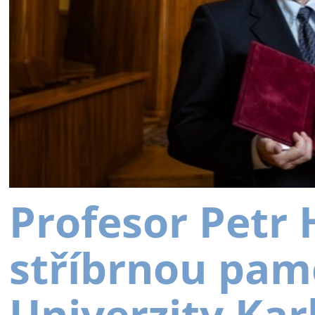
Profesor Petr
stříbrnou pam
Univerzity Kar