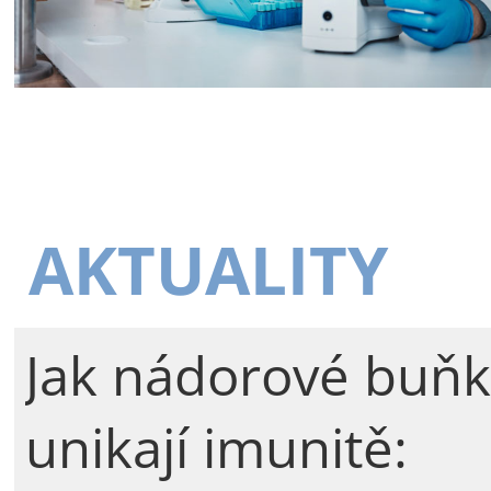
AKTUALITY
Jak nádorové buňk
unikají imunitě: