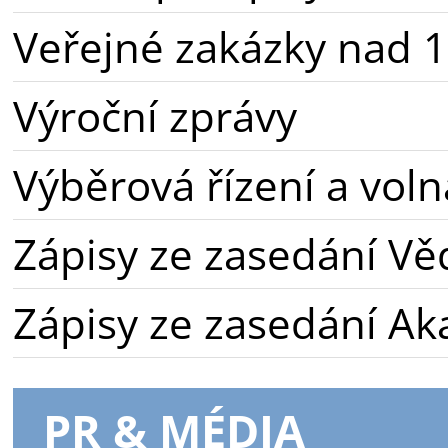
Veřejné zakázky nad 1
Výroční zprávy
Výběrová řízení a voln
Zápisy ze zasedání Vě
Zápisy ze zasedání A
PR & MÉDIA