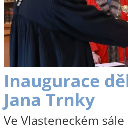
Inaugurace dě
Jana Trnky
Ve Vlasteneckém sále 