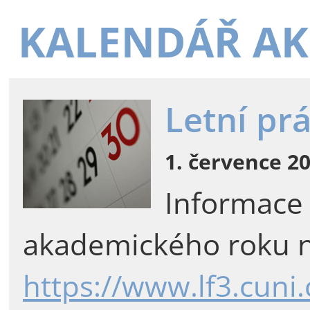
KALENDÁŘ AK
Letní pr
1. července 20
Informace
akademického roku n
https://www.lf3.cuni