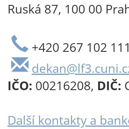
Ruská 87, 100 00 Pra
+420 267 102 11
dekan@lf3.cuni.c
IČO:
00216208,
DIČ:
C
Další kontakty a bank