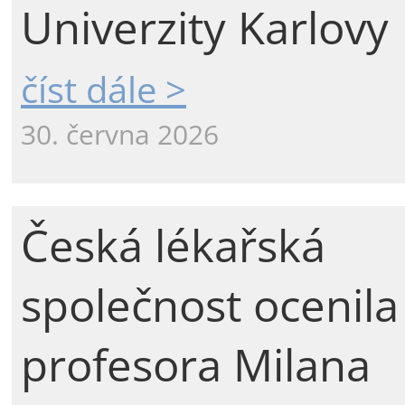
Univerzity Karlovy
číst dále >
30. června 2026
Česká lékařská
společnost ocenila
profesora Milana