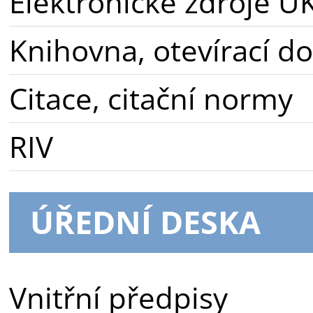
Elektronické zdroje U
Knihovna, otevírací d
Citace, citační normy
RIV
ÚŘEDNÍ DESKA
Vnitřní předpisy