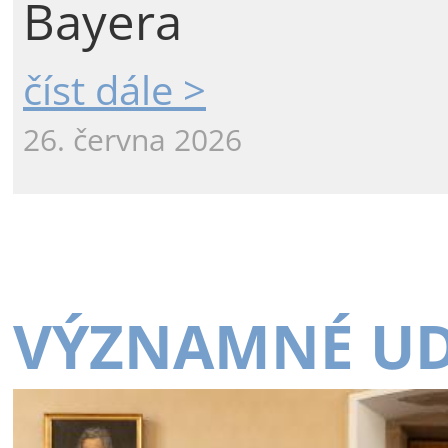
Bayera
číst dále >
26. června 2026
VÝZNAMNÉ UD