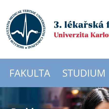
FAKULTA
STUDIUM