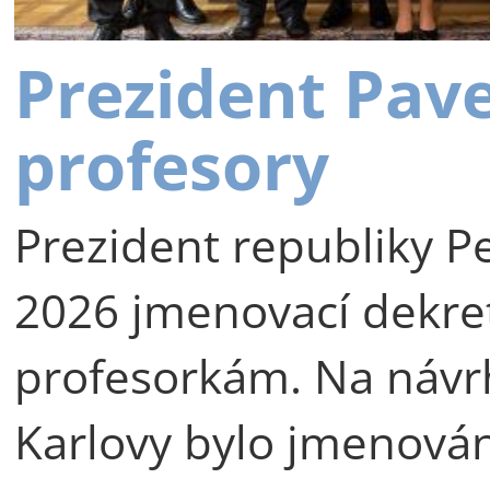
Prezident Pav
profesory
Prezident republiky Pe
2026 jmenovací dekre
profesorkám. Na návr
Karlovy bylo jmenová