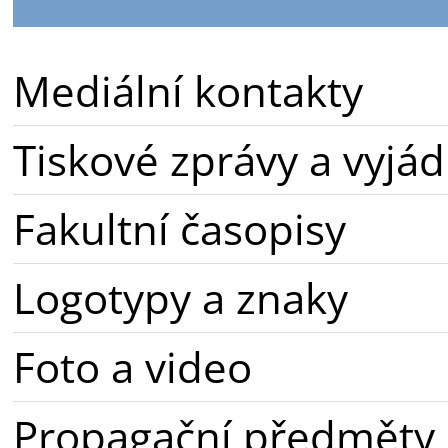
Mediální kontakty
Tiskové zprávy a vyjád
Fakultní časopisy
Logotypy a znaky
Foto a video
Propagační předměty