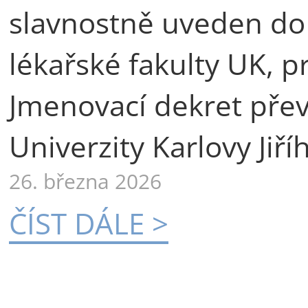
slavnostně uveden do
lékařské fakulty UK, p
Jmenovací dekret přev
Univerzity Karlovy Jiří
26. března 2026
ČÍST DÁLE >