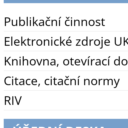
Publikační činnost
Elektronické zdroje U
Knihovna, otevírací d
Citace, citační normy
RIV