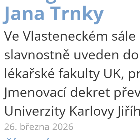
Jana Trnky
Ve Vlasteneckém sále 
slavnostně uveden do
lékařské fakulty UK, p
Jmenovací dekret přev
Univerzity Karlovy Jiří
26. března 2026