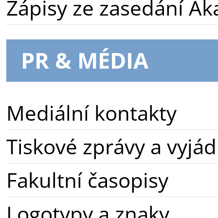
Zápisy ze zasedání A
PR & MÉDIA
Mediální kontakty
Tiskové zprávy a vyjád
Fakultní časopisy
Logotypy a znaky