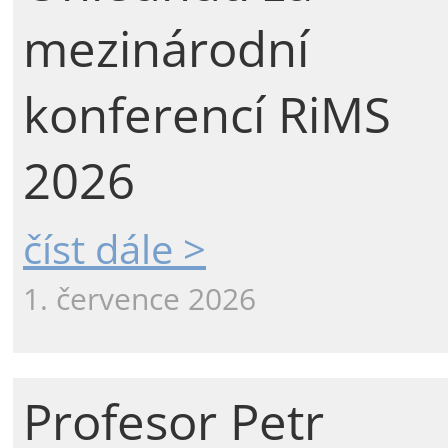
mezinárodní
konferencí RiMS
2026
číst dále >
1. července 2026
Profesor Petr