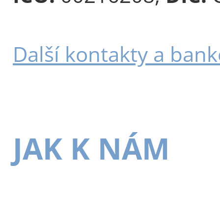
Další kontakty a bank
JAK K NÁM