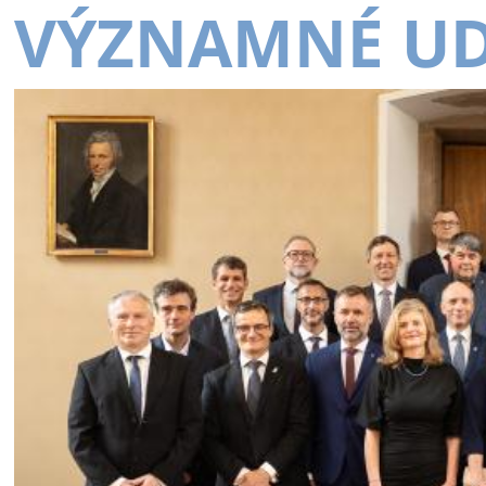
VÝZNAMNÉ UD