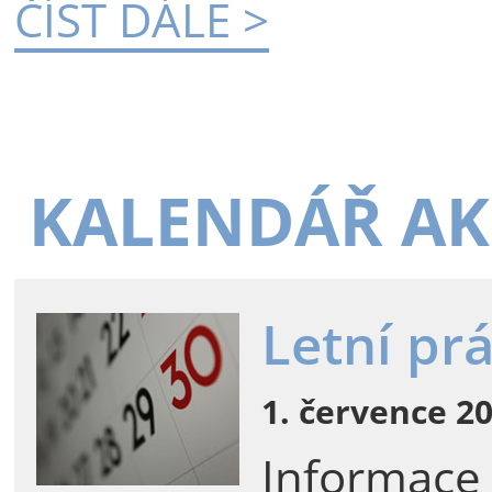
ČÍST DÁLE >
KALENDÁŘ AK
Letní pr
1. července 20
Informace