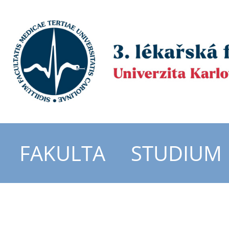
FAKULTA
STUDIUM