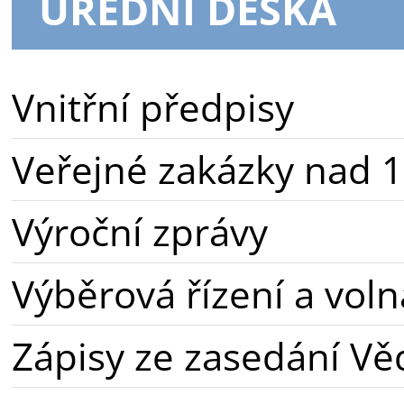
ÚŘEDNÍ DESKA
Vnitřní předpisy
Veřejné zakázky nad 1
Výroční zprávy
Výběrová řízení a voln
Zápisy ze zasedání Vě