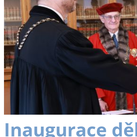
Inaugurace dě