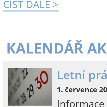
ČÍST DÁLE >
KALENDÁŘ AK
Letní pr
1. července 20
Informace