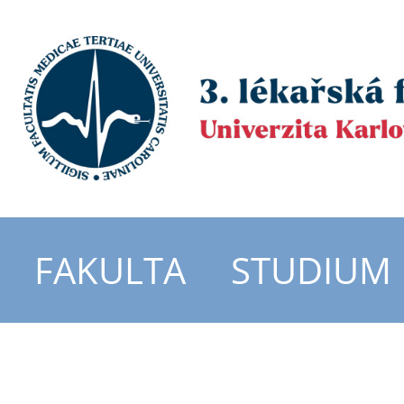
FAKULTA
STUDIUM