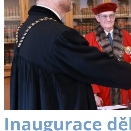
Inaugurace dě