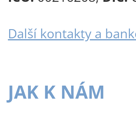
Další kontakty a bank
JAK K NÁM