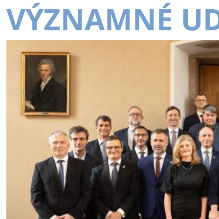
VÝZNAMNÉ UD