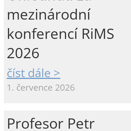
mezinárodní
konferencí RiMS
2026
číst dále >
1. července 2026
Profesor Petr