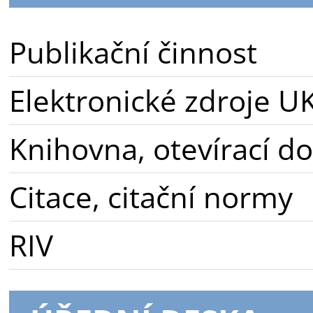
Publikační činnost
Elektronické zdroje U
Knihovna, otevírací d
Citace, citační normy
RIV