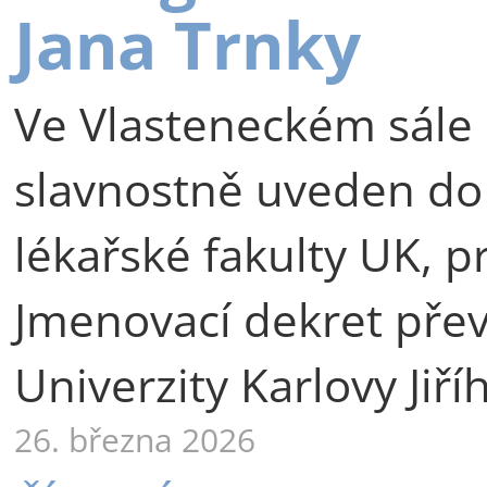
Jana Trnky
Ve Vlasteneckém sále 
slavnostně uveden do
lékařské fakulty UK, p
Jmenovací dekret přev
Univerzity Karlovy Jiří
26. března 2026