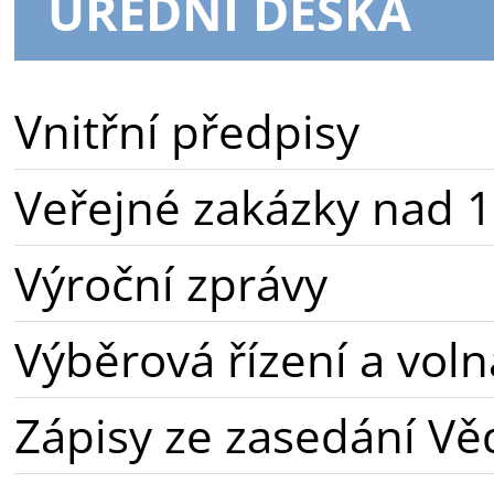
ÚŘEDNÍ DESKA
Vnitřní předpisy
Veřejné zakázky nad 1
Výroční zprávy
Výběrová řízení a voln
Zápisy ze zasedání Vě