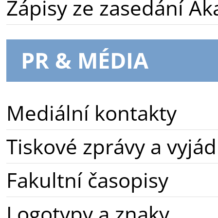
Zápisy ze zasedání A
PR & MÉDIA
Mediální kontakty
Tiskové zprávy a vyjád
Fakultní časopisy
Logotypy a znaky