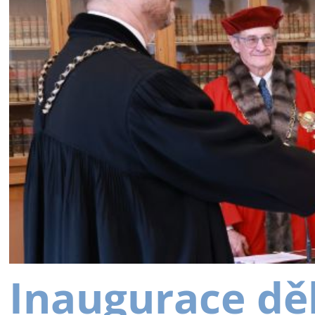
Inaugurace dě