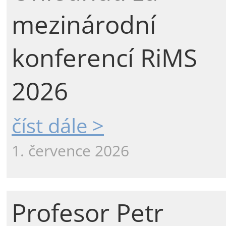
mezinárodní
konferencí RiMS
2026
číst dále >
1. července 2026
Profesor Petr