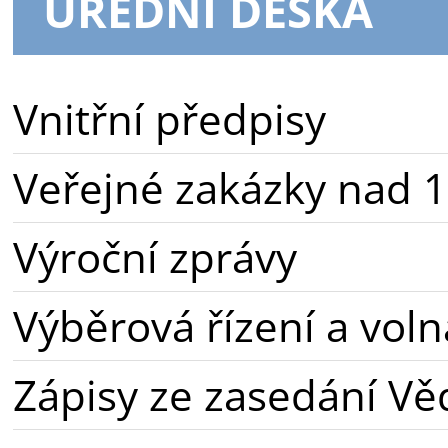
ÚŘEDNÍ DESKA
Vnitřní předpisy
Veřejné zakázky nad 1
Výroční zprávy
Výběrová řízení a voln
Zápisy ze zasedání Vě