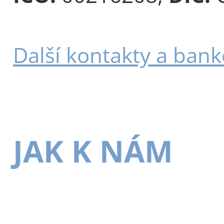
Další kontakty a bank
JAK K NÁM