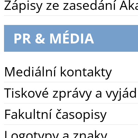
Zápisy ze zasedání A
PR & MÉDIA
Mediální kontakty
Tiskové zprávy a vyjád
Fakultní časopisy
Logotypy a znaky