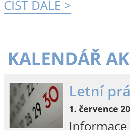
ČÍST DÁLE >
KALENDÁŘ AK
Letní pr
1. července 20
Informace