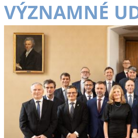
VÝZNAMNÉ UD