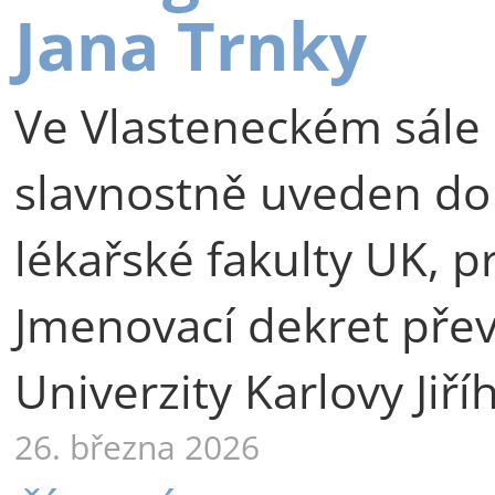
Jana Trnky
Ve Vlasteneckém sále 
slavnostně uveden do
lékařské fakulty UK, p
Jmenovací dekret přev
Univerzity Karlovy Jiří
26. března 2026