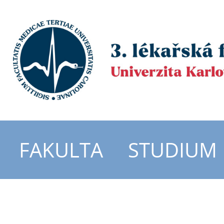
FAKULTA
STUDIUM