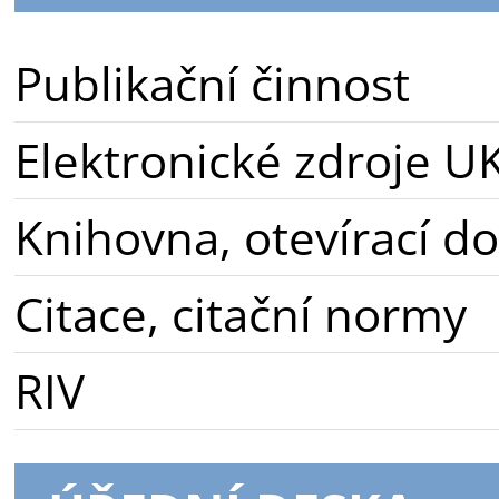
Publikační činnost
Elektronické zdroje U
Knihovna, otevírací d
Citace, citační normy
RIV