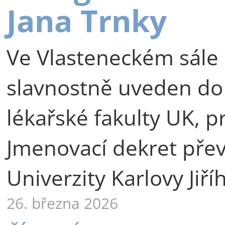
Jana Trnky
Ve Vlasteneckém sále 
slavnostně uveden do
lékařské fakulty UK, p
Jmenovací dekret přev
Univerzity Karlovy Jiří
26. března 2026