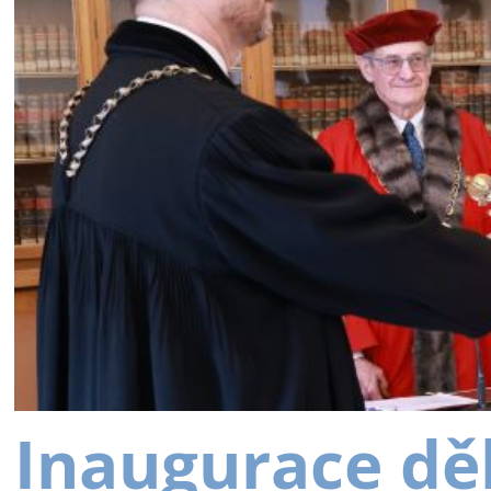
Inaugurace dě