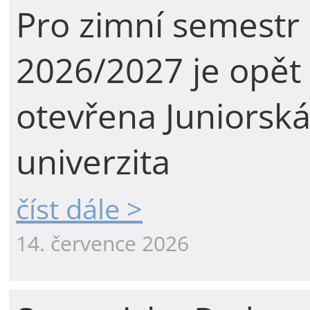
Pro zimní semestr
2026/2027 je opět
otevřena Juniorsk
univerzita
číst dále >
14. července 2026