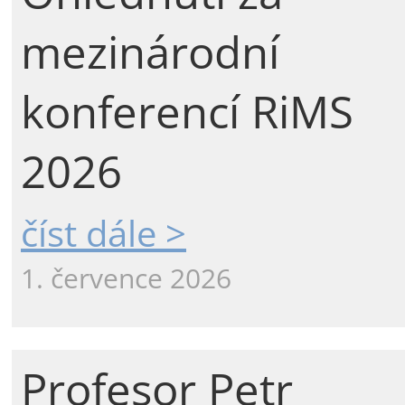
mezinárodní
konferencí RiMS
2026
číst dále >
1. července 2026
Profesor Petr