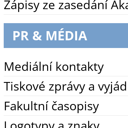
Zápisy ze zasedání A
PR & MÉDIA
Mediální kontakty
Tiskové zprávy a vyjád
Fakultní časopisy
Logotypy a znaky