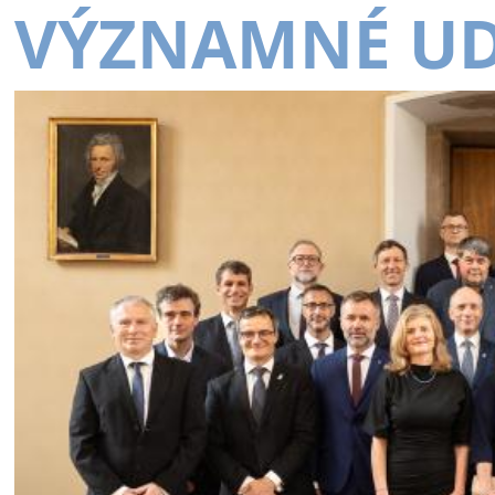
VÝZNAMNÉ UD