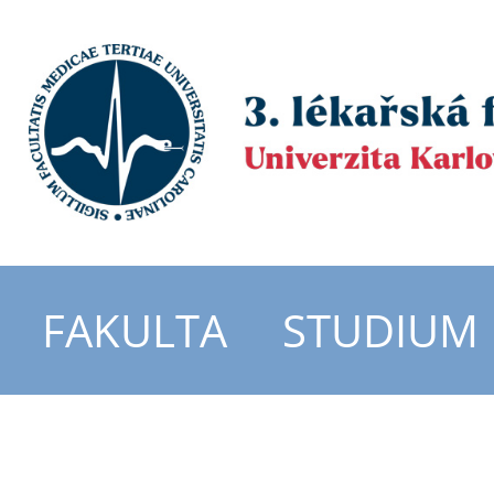
FAKULTA
STUDIUM