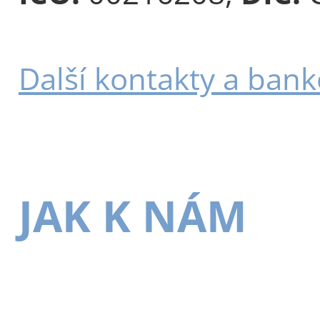
Další kontakty a bank
JAK K NÁM