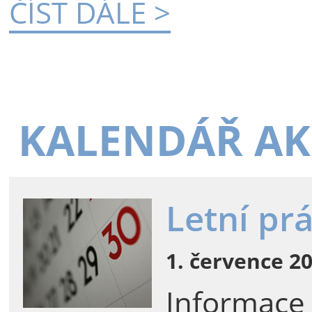
ČÍST DÁLE >
KALENDÁŘ AK
Letní pr
1. července 20
Informace