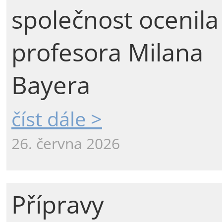
společnost ocenila
profesora Milana
Bayera
číst dále >
26. června 2026
Přípravy