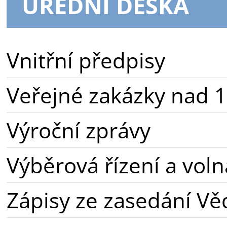
ÚŘEDNÍ DESKA
Vnitřní předpisy
Veřejné zakázky nad 1
Výroční zprávy
Výběrová řízení a voln
Zápisy ze zasedání Vě