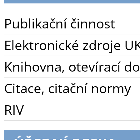
Publikační činnost
Elektronické zdroje U
Knihovna, otevírací d
Citace, citační normy
RIV