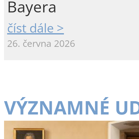
Bayera
číst dále >
26. června 2026
VÝZNAMNÉ UD