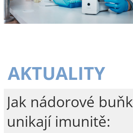
AKTUALITY
Jak nádorové buňk
unikají imunitě: