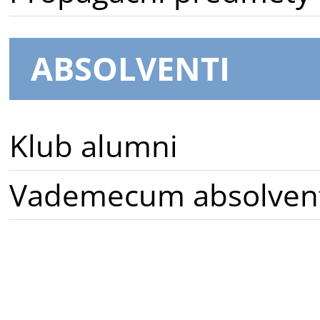
ABSOLVENTI
Klub alumni
Vademecum absolven