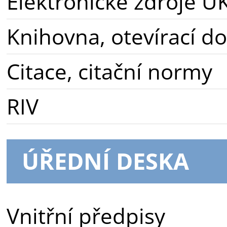
Elektronické zdroje U
Knihovna, otevírací d
Citace, citační normy
RIV
ÚŘEDNÍ DESKA
Vnitřní předpisy