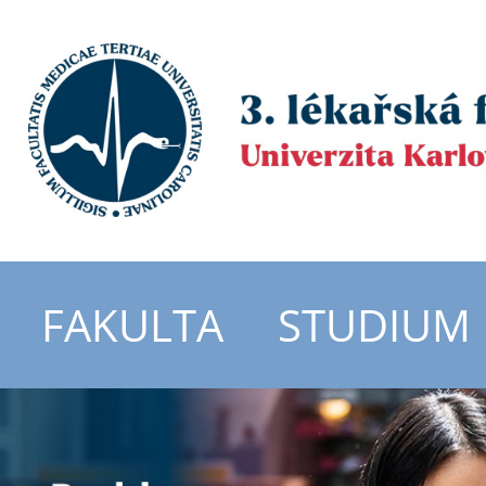
FAKULTA
STUDIUM