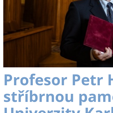
Profesor Petr
stříbrnou pam
Univerzity Kar