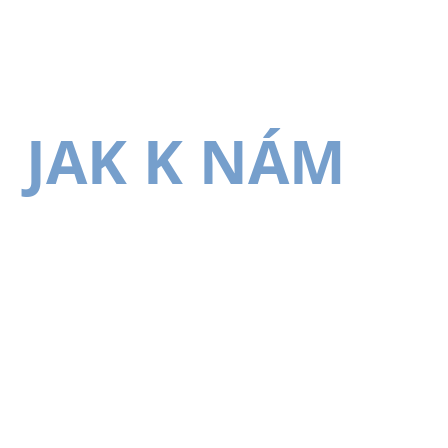
JAK K NÁM