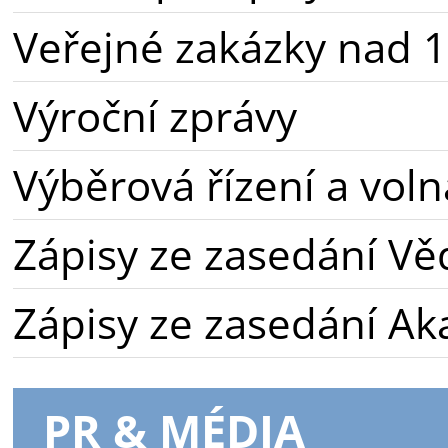
Veřejné zakázky nad 1
Výroční zprávy
Výběrová řízení a voln
Zápisy ze zasedání Vě
Zápisy ze zasedání A
PR & MÉDIA