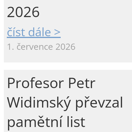
2026
číst dále >
1. července 2026
Profesor Petr
Widimský převzal
pamětní list