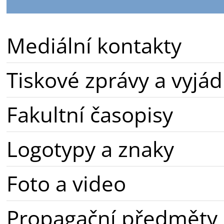
Mediální kontakty
Tiskové zprávy a vyjád
Fakultní časopisy
Logotypy a znaky
Foto a video
Propagační předměty