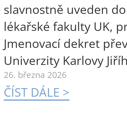
slavnostně uveden do
lékařské fakulty UK, p
Jmenovací dekret přev
Univerzity Karlovy Jiří
26. března 2026
ČÍST DÁLE >