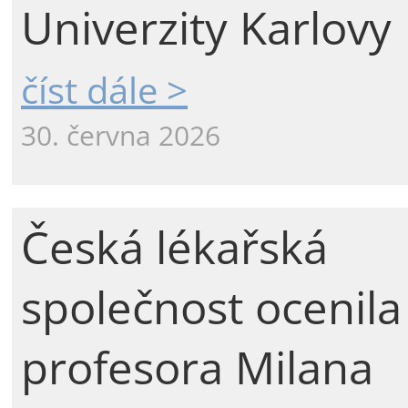
Univerzity Karlovy
číst dále >
30. června 2026
Česká lékařská
společnost ocenila
profesora Milana