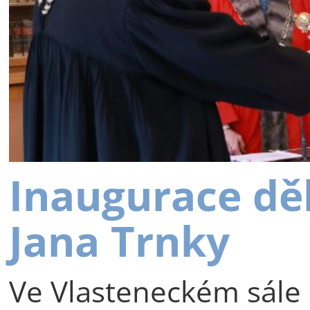
Inaugurace dě
Jana Trnky
Ve Vlasteneckém sále 