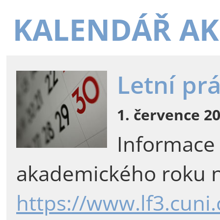
KALENDÁŘ AK
Letní pr
1. července 20
Informace
akademického roku n
https://www.lf3.cuni