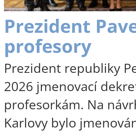
Prezident Pav
profesory
Prezident republiky Pe
2026 jmenovací dekre
profesorkám. Na návr
Karlovy bylo jmenová