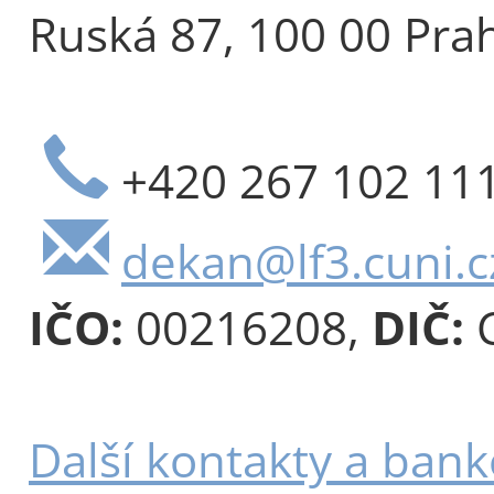
Ruská 87, 100 00 Pra
+420 267 102 11
dekan@lf3.cuni.c
IČO:
00216208,
DIČ:
C
Další kontakty a bank