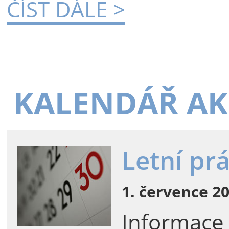
ČÍST DÁLE >
KALENDÁŘ AK
Letní pr
1. července 20
Informace