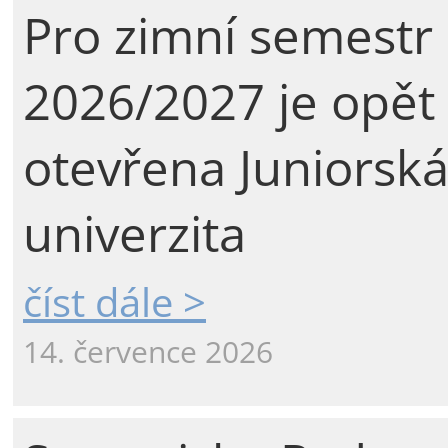
Pro zimní semestr
2026/2027 je opět
otevřena Juniorsk
univerzita
číst dále >
14. července 2026