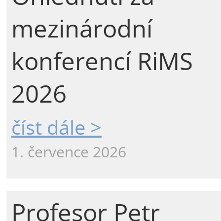
mezinárodní
konferencí RiMS
2026
číst dále >
1. července 2026
Profesor Petr