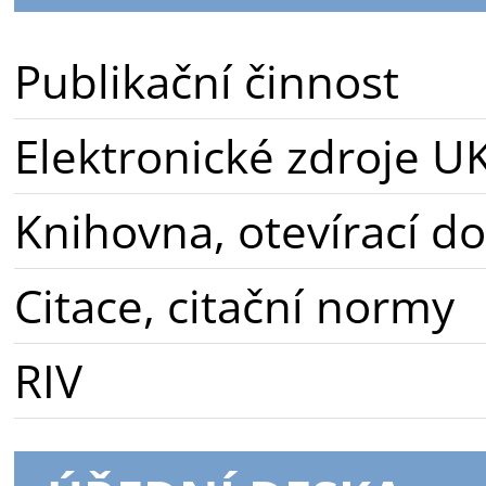
Publikační činnost
Elektronické zdroje U
Knihovna, otevírací d
Citace, citační normy
RIV