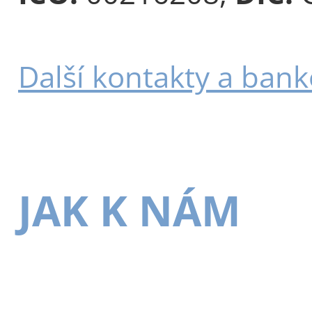
Další kontakty a bank
JAK K NÁM