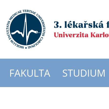
FAKULTA
STUDIUM