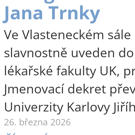
Jana Trnky
Ve Vlasteneckém sále 
slavnostně uveden do
lékařské fakulty UK, p
Jmenovací dekret přev
Univerzity Karlovy Jiří
26. března 2026