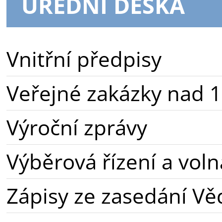
ÚŘEDNÍ DESKA
Vnitřní předpisy
Veřejné zakázky nad 1
Výroční zprávy
Výběrová řízení a voln
Zápisy ze zasedání Vě