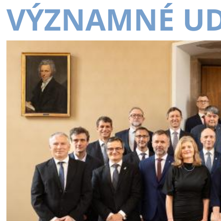
VÝZNAMNÉ UD