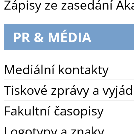
Zápisy ze zasedání A
PR & MÉDIA
Mediální kontakty
Tiskové zprávy a vyjád
Fakultní časopisy
Logotypy a znaky