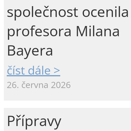
společnost ocenila
profesora Milana
Bayera
číst dále >
26. června 2026
Přípravy