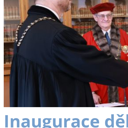
Inaugurace dě