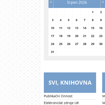
‹
›
Srpen 2026
1
2
3
4
5
6
7
8
9
10
11
12
13
14
15
16
17
18
19
20
21
22
23
24
25
26
27
28
29
30
31
SVI, KNIHOVNA
Publikační činnost
V
Elektronické zdroje UK
V