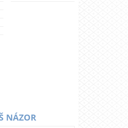
Š NÁZOR