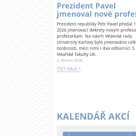
Prezident Pavel
jmenoval nové profe
Prezident republiky Petr Pavel předal 1
2026 jmenovací dekrety novým profes
profesorkám. Na návrh Vědecké rady
Univerzity Karlovy bylo jmenováno cel
osobností, mezi nimi i dva odborníci 3.
lékařské fakulty UK.
2. června 2026
ČÍST DÁLE >
KALENDÁŘ AKCÍ