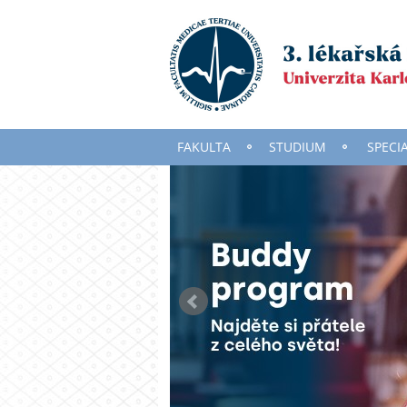
FAKULTA
STUDIUM
SPECI