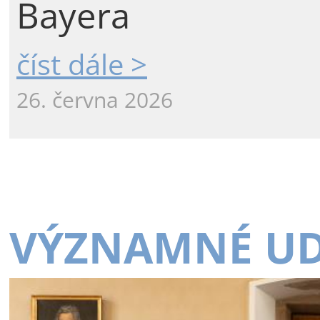
Bayera
číst dále >
26. června 2026
VÝZNAMNÉ UD