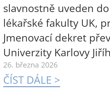
slavnostně uveden do
lékařské fakulty UK, p
Jmenovací dekret přev
Univerzity Karlovy Jiří
26. března 2026
ČÍST DÁLE >