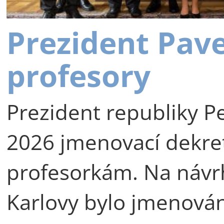
Prezident Pav
profesory
Prezident republiky Pe
2026 jmenovací dekre
profesorkám. Na návr
Karlovy bylo jmenová