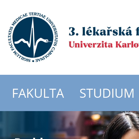
FAKULTA
STUDIUM