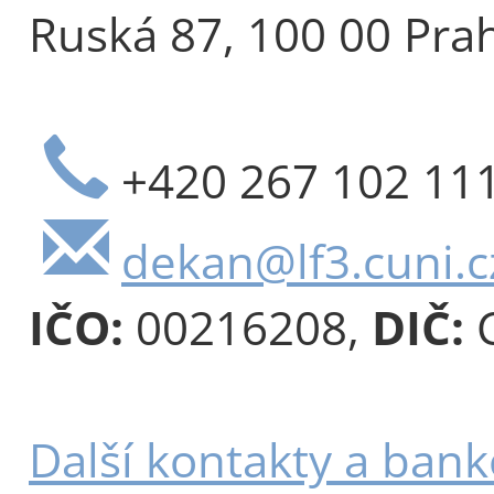
Ruská 87, 100 00 Pra
+420 267 102 11
dekan@lf3.cuni.c
IČO:
00216208,
DIČ:
C
Další kontakty a bank