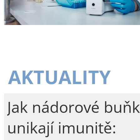
AKTUALITY
Jak nádorové buňk
unikají imunitě: