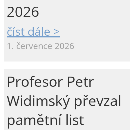
2026
číst dále >
1. července 2026
Profesor Petr
Widimský převzal
pamětní list