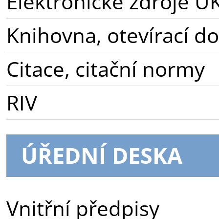
Elektronické zdroje U
Knihovna, otevírací d
Citace, citační normy
RIV
ÚŘEDNÍ DESKA
Vnitřní předpisy