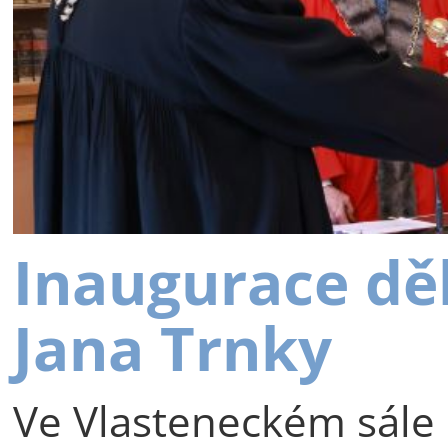
Inaugurace dě
Jana Trnky
Ve Vlasteneckém sále 