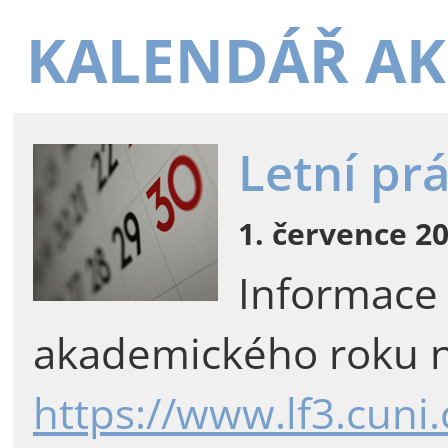
KALENDÁŘ AK
Letní pr
1. července 20
Informace
akademického roku n
https://www.lf3.cuni