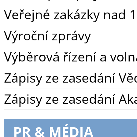
Veřejné zakázky nad 1
Výroční zprávy
Výběrová řízení a voln
Zápisy ze zasedání Vě
Zápisy ze zasedání A
PR & MÉDIA