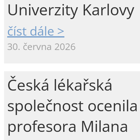
Univerzity Karlovy
číst dále >
30. června 2026
Česká lékařská
společnost ocenila
profesora Milana