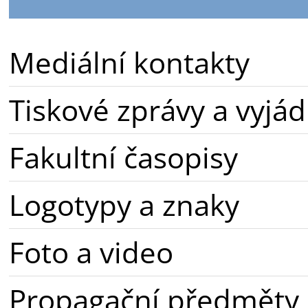
Mediální kontakty
Tiskové zprávy a vyjád
Fakultní časopisy
Logotypy a znaky
Foto a video
Propagační předměty