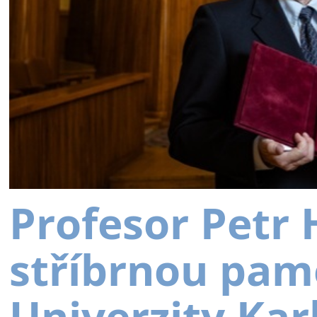
Profesor Petr
stříbrnou pam
Univerzity Kar