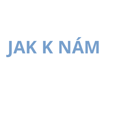
JAK K NÁM