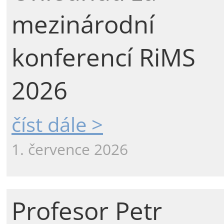
mezinárodní
konferencí RiMS
2026
číst dále >
1. července 2026
Profesor Petr