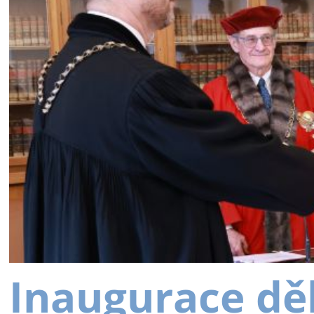
Inaugurace dě