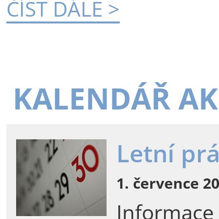
ČÍST DÁLE >
KALENDÁŘ AK
Letní pr
1. července 20
Informace