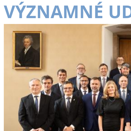
VÝZNAMNÉ UD