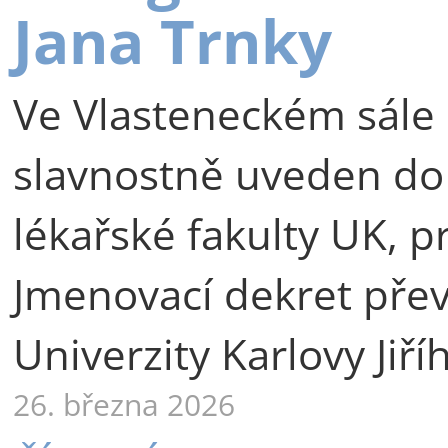
Jana Trnky
Ve Vlasteneckém sále 
slavnostně uveden do
lékařské fakulty UK, p
Jmenovací dekret přev
Univerzity Karlovy Jiří
26. března 2026