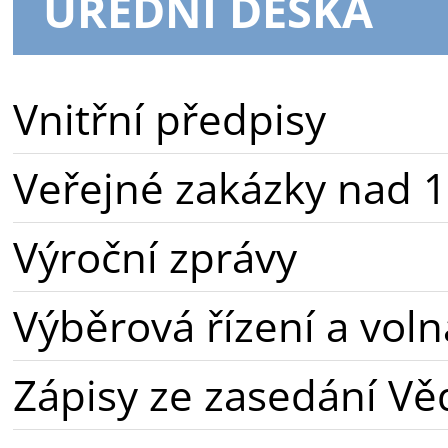
ÚŘEDNÍ DESKA
Vnitřní předpisy
Veřejné zakázky nad 1
Výroční zprávy
Výběrová řízení a voln
Zápisy ze zasedání Vě