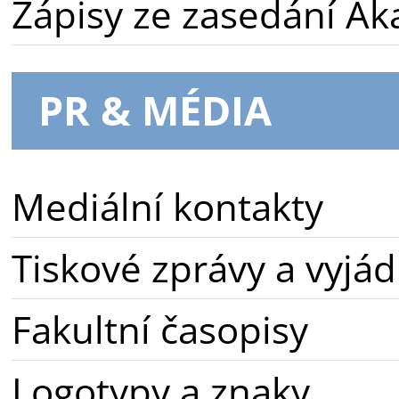
Zápisy ze zasedání A
PR & MÉDIA
Mediální kontakty
Tiskové zprávy a vyjád
Fakultní časopisy
Logotypy a znaky