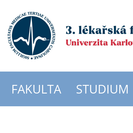
FAKULTA
STUDIUM