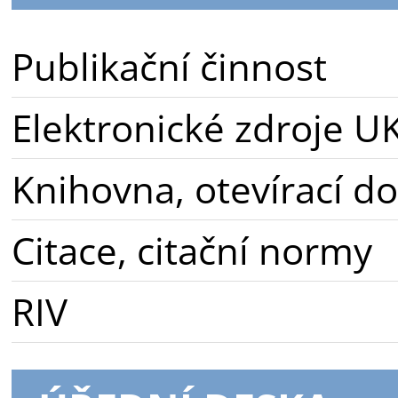
Publikační činnost
Elektronické zdroje U
Knihovna, otevírací d
Citace, citační normy
RIV