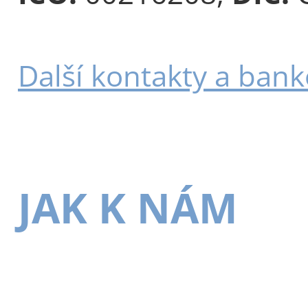
Další kontakty a bank
JAK K NÁM