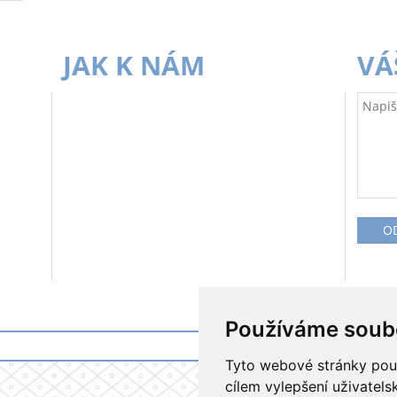
JAK K NÁM
VÁ
Používáme soub
Tyto webové stránky použí
cílem vylepšení uživatel