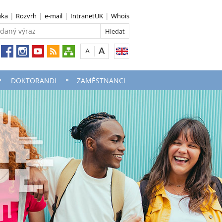
uka
Rozvrh
e-mail
IntranetUK
Whois
DOKTORANDI
ZAMĚSTNANCI