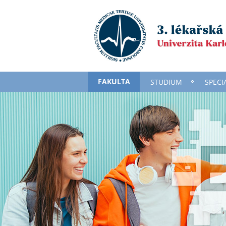
FAKULTA
STUDIUM
SPECI