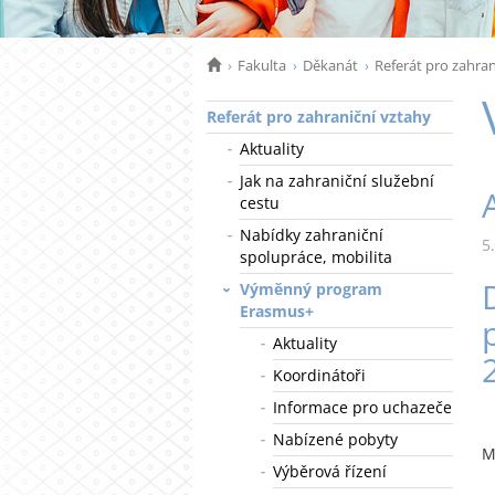
Fakulta
Děkanát
Referát pro zahran
Referát pro zahraniční vztahy
Aktuality
Jak na zahraniční služební
cestu
Nabídky zahraniční
5
spolupráce, mobilita
Výměnný program
Erasmus+
Aktuality
Koordinátoři
Informace pro uchazeče
Nabízené pobyty
M
Výběrová řízení