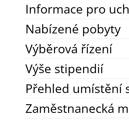
Informace pro uc
Nabízené pobyty
Výběrová řízení
Výše stipendií
Přehled umístění 
Zaměstnanecká mo