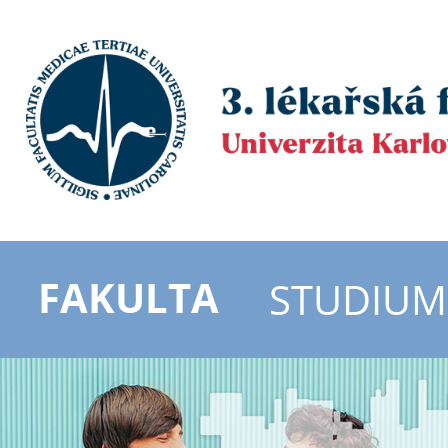
FAKULTA
STUDIUM