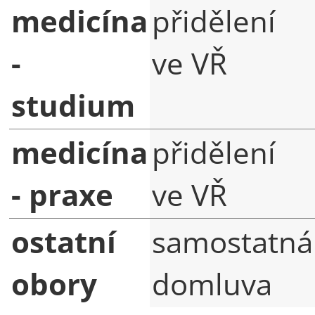
medicína
přidělení
-
ve VŘ
studium
medicína
přidělení
- praxe
ve VŘ
ostatní
samostatná
obory
domluva