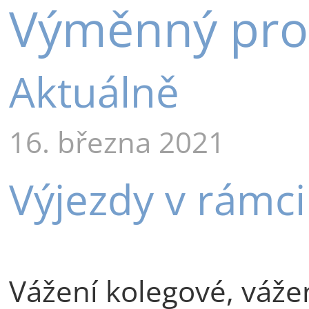
Výměnný pro
Aktuálně
16. března 2021
Výjezdy v rámci
Vážení kolegové, vážen