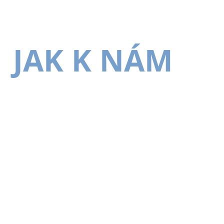
JAK K NÁM