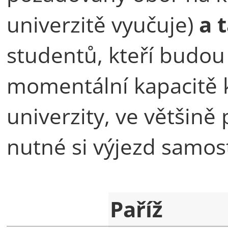
univerzitě vyučuje)
a 
studentů, kteří budou p
momentální kapacitě 
univerzity, ve většině 
nutné si výjezd samos
Paříž