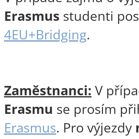
Erasmus
studenti pos
4EU+Bridging
.
Zaměstnanci:
V přípa
Erasmu
se prosím při
Erasmus
. Pro výjezdy