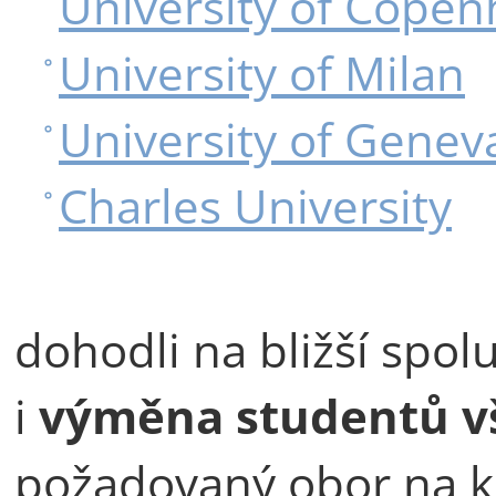
University of Cope
University of Milan
University of Genev
Charles University
dohodli na bližší spolu
i
výměna studentů v
požadovaný obor na k