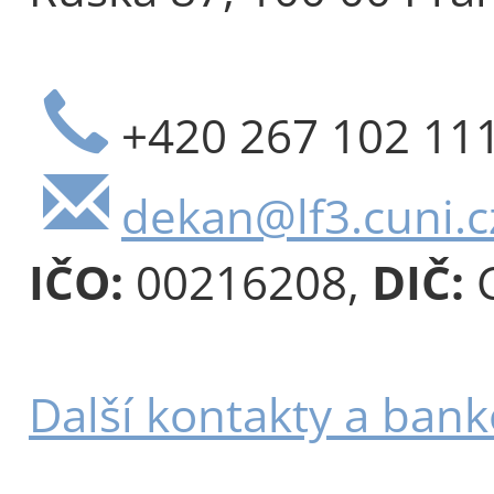
+420 267 102 11
dekan@lf3.cuni.c
IČO:
00216208,
DIČ:
C
Další kontakty a bank