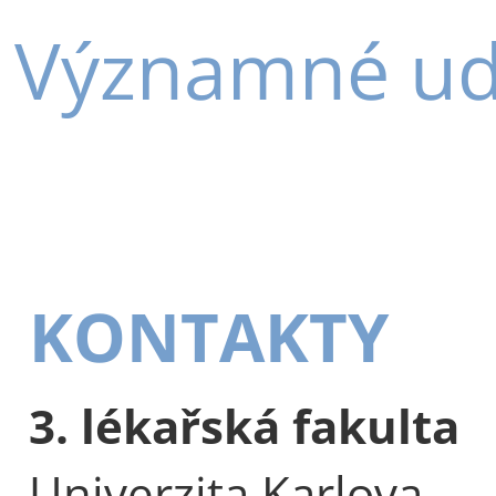
Významné udá
KONTAKTY
3. lékařská fakulta
Univerzita Karlova