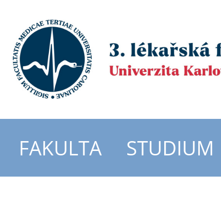
FAKULTA
STUDIUM