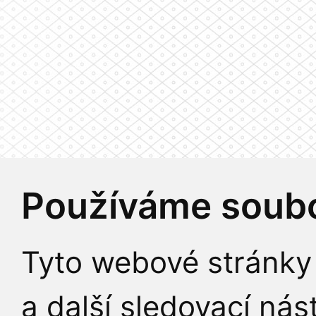
Používáme soubo
Tyto webové stránky 
a další sledovací nás