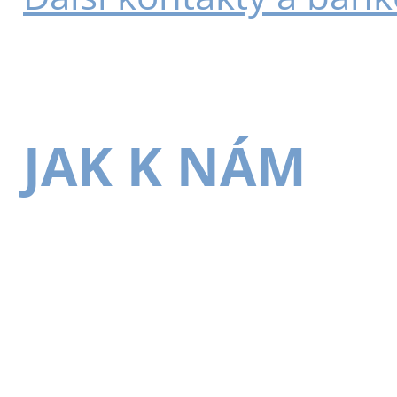
JAK K NÁM