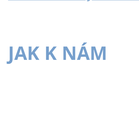
JAK K NÁM