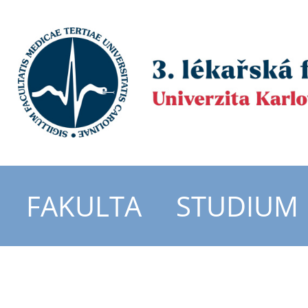
FAKULTA
STUDIUM