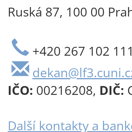
Ruská 87, 100 00 Pra
+420 267 102 11
dekan@lf3.cuni.c
IČO:
00216208,
DIČ:
C
Další kontakty a bank