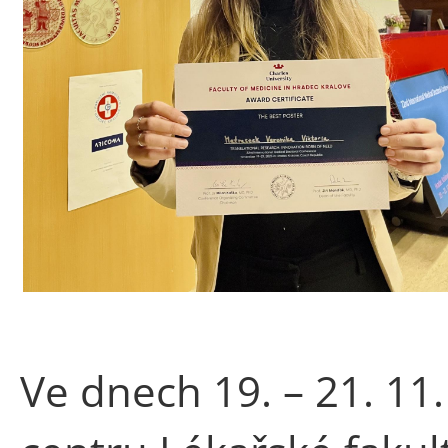
Ve dnech 19. – 21. 11