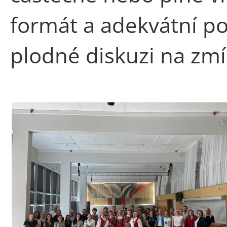
formát a adekvátní po
plodné diskuzi na zm