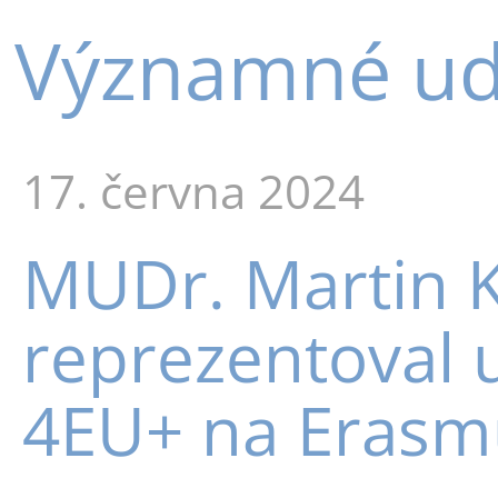
Významné udá
17. června 2024
MUDr. Martin 
reprezentoval u
4EU+ na Erasm