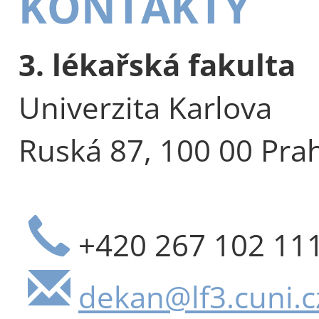
KONTAKTY
3. lékařská fakulta
Univerzita Karlova
Ruská 87, 100 00 Pra
+420 267 102 11
dekan@lf3.cuni.c