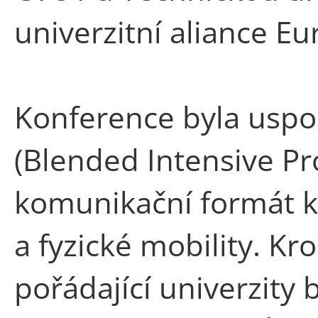
univerzitní aliance E
Konference byla usp
(Blended Intensive P
komunikační formát ko
a fyzické mobility. K
pořádající univerzity