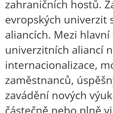
zahraničních hostů. 
evropských univerzit
aliancích. Mezi hlavní 
univerzitních aliancí
internacionalizace, mo
zaměstnanců, úspěšný
zavádění nových výu
částečně nebo plně vi