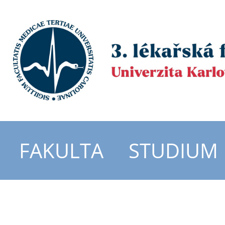
FAKULTA
STUDIUM