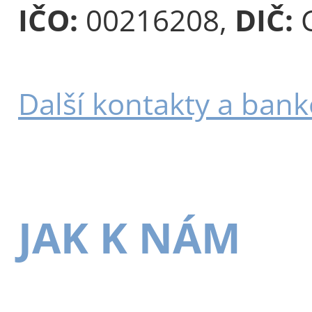
IČO:
00216208,
DIČ:
C
Další kontakty a bank
JAK K NÁM