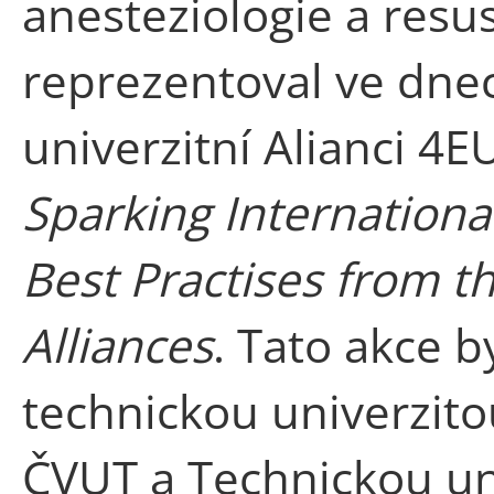
anesteziologie a resu
reprezentoval ve dnech
univerzitní Alianci 4
Sparking Internationa
Best Practises from t
Alliances
. Tato akce 
technickou univerzito
ČVUT a Technickou un