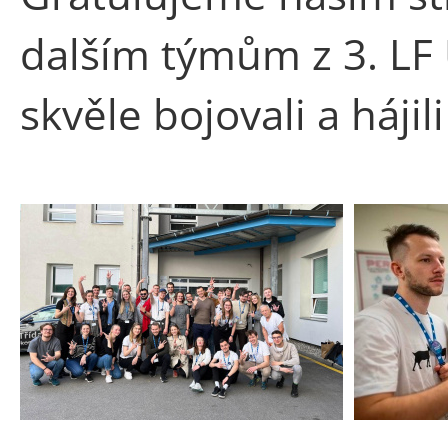
dalším týmům z 3. LF
skvěle bojovali a hájil