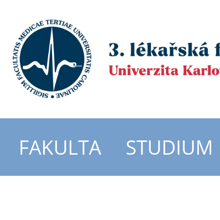
FAKULTA
STUDIUM