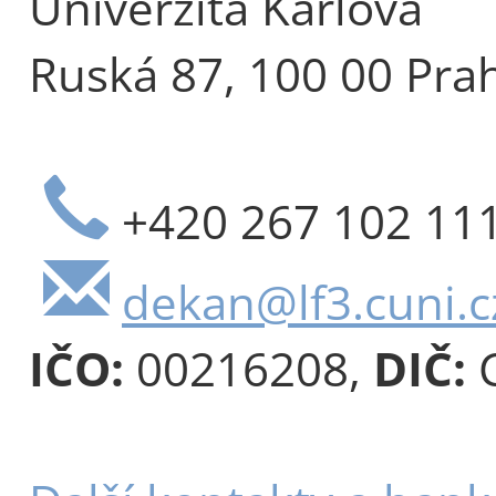
Univerzita Karlova
Ruská 87, 100 00 Pra
+420 267 102 11
dekan@lf3.cuni.c
IČO:
00216208,
DIČ:
C