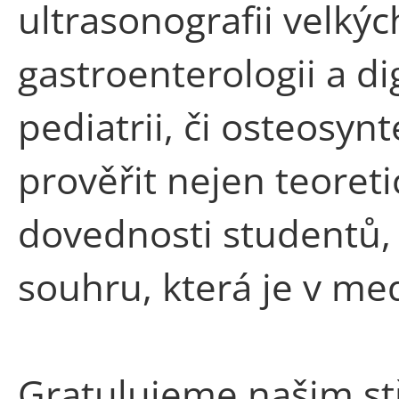
ultrasonografii velkých
gastroenterologii a di
pediatrii, či osteosy
prověřit nejen teoreti
dovednosti studentů, 
souhru, která je v med
Gratulujeme našim st