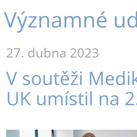
Významné udá
27. dubna 2023
V soutěži Medik
UK umístil na 2