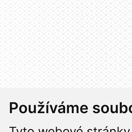
Používáme soubo
Tyto webové stránky 