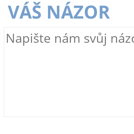
VÁŠ NÁZOR