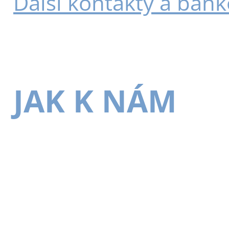
Další kontakty a bank
JAK K NÁM