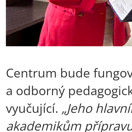
Centrum bude fungova
a odborný pedagogick
vyučující.
„Jeho hlavní
akademikům přípravu k