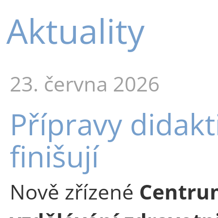
Aktuality
23. června 2026
Přípravy didak
finišují
Nově zřízené
Centrum