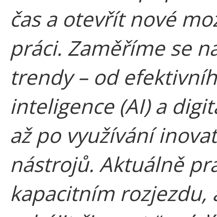
čas a otevřít nové mo
práci. Zaměříme se n
trendy – od efektivní
inteligence (AI) a digi
až po využívání inova
nástrojů. Aktuálně p
kapacitním rozjezdu,