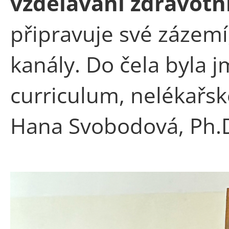
vzdělávání zdravotn
připravuje své zázemí
kanály. Do čela byla
curriculum, nelékařsk
Hana Svobodová, Ph.