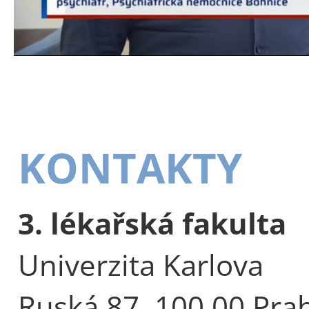
KONTAKTY
3. lékařská fakulta
Univerzita Karlova
Ruská 87, 100 00 Pra