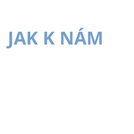
JAK K NÁM