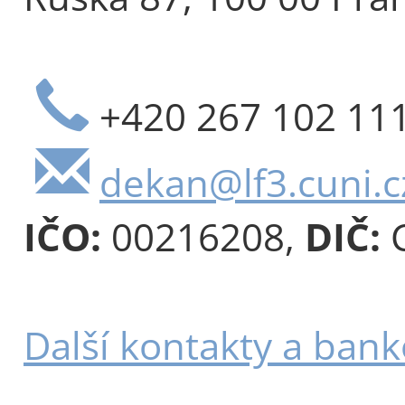
+420 267 102 11
dekan@lf3.cuni.c
IČO:
00216208,
DIČ:
C
Další kontakty a bank