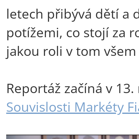
letech přibývá dětí a 
potížemi, co stojí za 
jakou roli v tom všem h
Reportáž začíná v 13. 
Souvislosti Markéty Fi