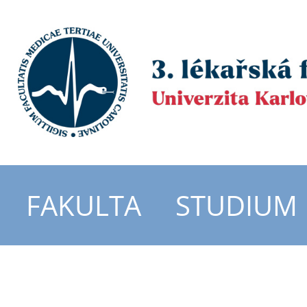
FAKULTA
STUDIUM