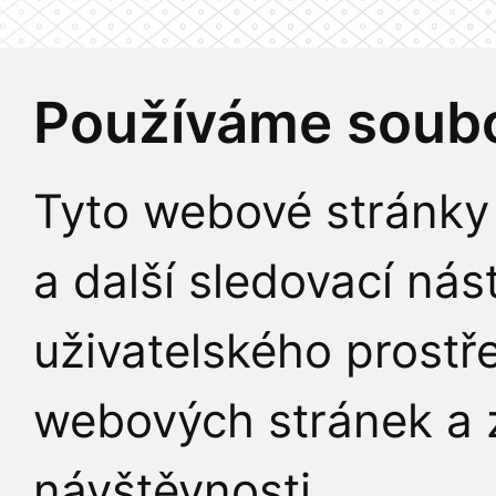
Používáme soubo
Tyto webové stránky 
a další sledovací nás
uživatelského prostř
webových stránek a z
návštěvnosti.