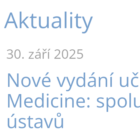
Aktuality
30. září 2025
Nové vydání uč
Medicine: spol
ústavů