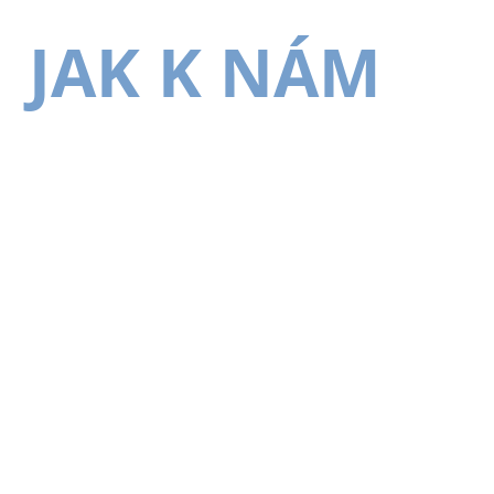
JAK K NÁM