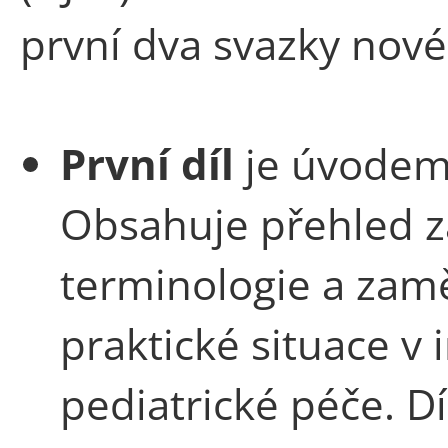
první dva svazky nové
První díl
je úvodem 
Obsahuje přehled z
terminologie a zam
praktické situace v 
pediatrické péče. D