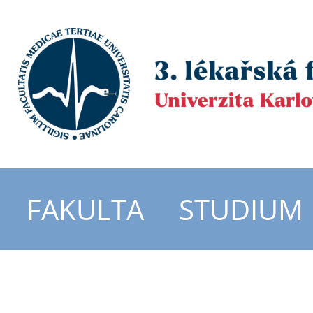
FAKULTA
STUDIUM