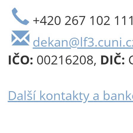
+420 267 102 11
dekan@lf3.cuni.c
IČO:
00216208,
DIČ:
C
Další kontakty a bank