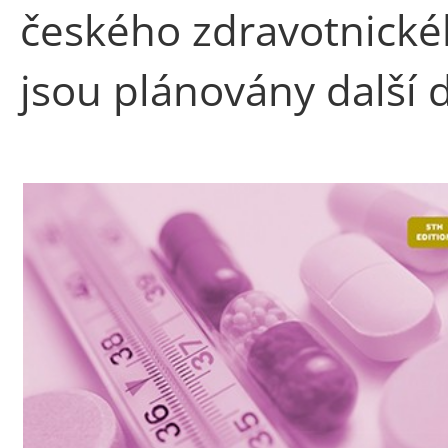
českého zdravotnické
jsou plánovány další d