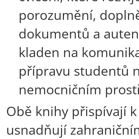
porozumění, doplně
dokumentů a autent
kladen na komunikač
přípravu studentů n
nemocničním prostř
Obě knihy přispívají k
usnadňují zahraniční