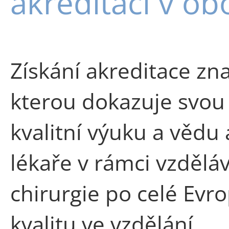
akreditaci v ob
Získání akreditace zn
kterou dokazuje svou
kvalitní výuku a vědu 
lékaře v rámci vzděláv
chirurgie po celé Evrop
kvalitu ve vzdělání.