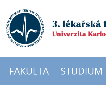
FAKULTA
STUDIUM