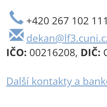
+420 267 102 11
dekan@lf3.cuni.c
IČO:
00216208,
DIČ:
C
Další kontakty a bank