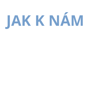
JAK K NÁM