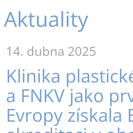
Aktuality
14. dubna 2025
Klinika plastic
a FNKV jako prv
Evropy získala