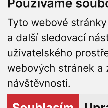
Používáme soubo
Tyto webové stránky 
a další sledovací nás
uživatelského prostř
webových stránek a z
návštěvnosti.
Souhlasím
Upr